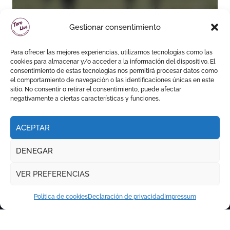
seriedad para Ciudad Real
(En Vídeo)
Gestionar consentimiento
Para ofrecer las mejores experiencias, utilizamos tecnologías como las
cookies para almacenar y/o acceder a la información del dispositivo. El
consentimiento de estas tecnologías nos permitirá procesar datos como
el comportamiento de navegación o las identificaciones únicas en este
sitio. No consentir o retirar el consentimiento, puede afectar
negativamente a ciertas características y funciones.
ACEPTAR
DENEGAR
VER PREFERENCIAS
Política de cookies
Declaración de privacidad
Impressum
Copyright © Todos los derechos reservados
|
Newspaperup
por
Themeansar
.