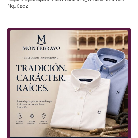
NqJ62oz