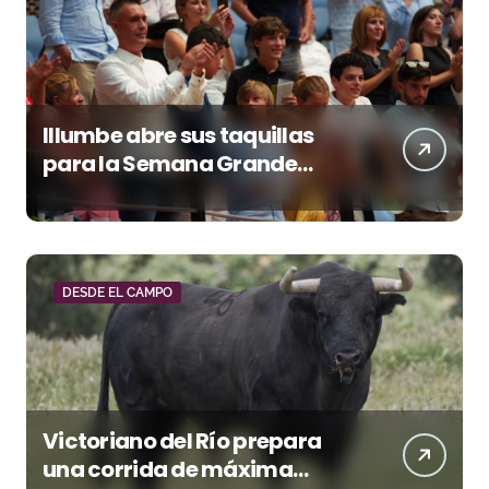
Illumbe abre sus taquillas
para la Semana Grande
Donostiarra
DESDE EL CAMPO
Victoriano del Río prepara
una corrida de máxima