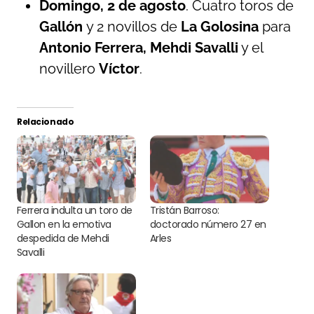
Domingo, 2 de agosto
. Cuatro toros de
Gallón
y 2 novillos de
La Golosina
para
Antonio Ferrera, Mehdi Savalli
y el
novillero
Víctor
.
Relacionado
Ferrera indulta un toro de
Tristán Barroso:
Gallon en la emotiva
doctorado número 27 en
despedida de Mehdi
Arles
Savalli