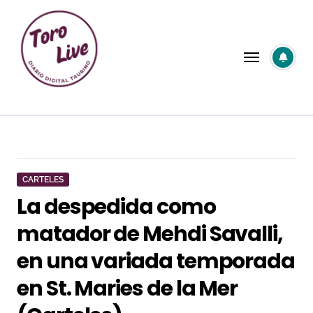
Saltar
al
contenido
CARTELES
La despedida como
matador de Mehdi Savalli,
en una variada temporada
en St. Maries de la Mer