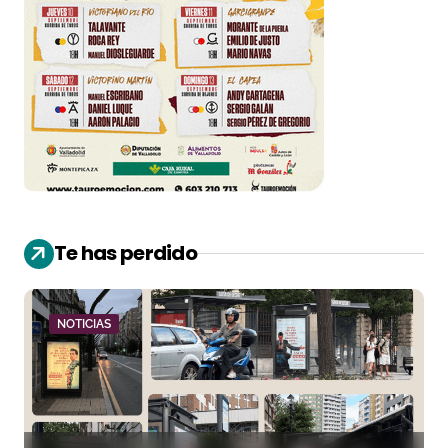
Te has perdido
NOTICIAS