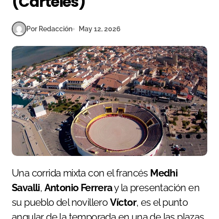
(Carteles)
Por Redacción
May 12, 2026
Una corrida mixta con el francés
Medhi
Savalli
,
Antonio Ferrera
y la presentación en
su pueblo del novillero
Víctor
, es el punto
angular de la temporada en una de las plazas