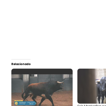
Relacionado
Seis Montealtos p