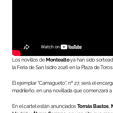
Los novillos de
Montealto
ya han sido sortead
la Feria de San Isidro 2026 en la Plaza de Toro
El ejemplar “Camagueto”, nº 27, será el encarga
madrileño, en una novillada que comenzará a l
En el cartel están anunciados
Tomás Bastos
,