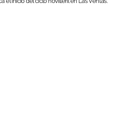
 el inicio del ciclo novilleril en Las Ventas.