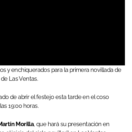
os y enchiquerados para la primera novillada de
s de Las Ventas.
do de abrir el festejo esta tarde en el coso
as 19:00 horas.
Martín Morilla
, que hará su presentación en