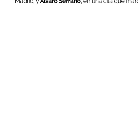
Madrid, y
Álvaro Serrano
, en una cita que marca