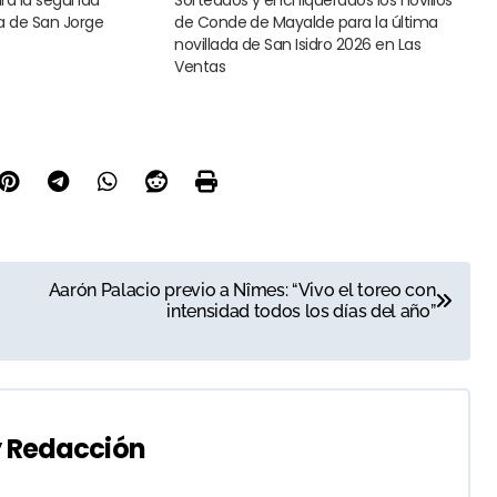
ia de San Jorge
de Conde de Mayalde para la última
novillada de San Isidro 2026 en Las
Ventas
Aarón Palacio previo a Nîmes: “Vivo el toreo con
intensidad todos los días del año”
y
Redacción