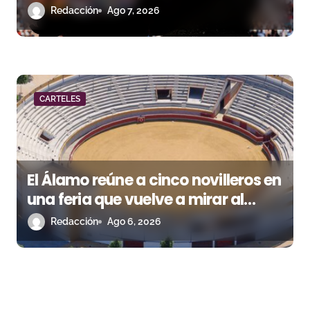
Redacción
Ago 7, 2026
CARTELES
El Álamo reúne a cinco novilleros en
una feria que vuelve a mirar al
futuro
Redacción
Ago 6, 2026