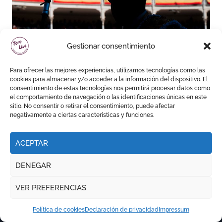
Gestionar consentimiento
Las Ventas diseña un
septiembre de desafíos y
Para ofrecer las mejores experiencias, utilizamos tecnologías como las
variedad ganadera
cookies para almacenar y/o acceder a la información del dispositivo. El
consentimiento de estas tecnologías nos permitirá procesar datos como
el comportamiento de navegación o las identificaciones únicas en este
sitio. No consentir o retirar el consentimiento, puede afectar
negativamente a ciertas características y funciones.
ACEPTAR
DENEGAR
VER PREFERENCIAS
Política de cookies
Declaración de privacidad
Impressum