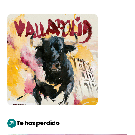
Te has perdido