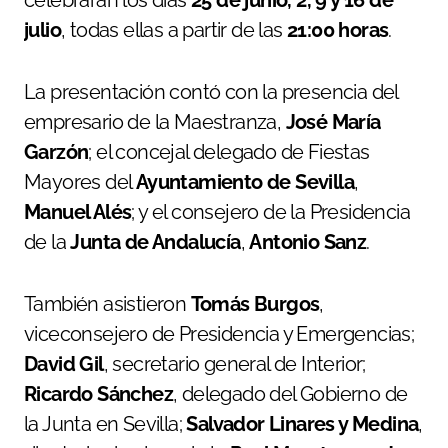
celebrarán los días
25 de junio, 2, 9 y 16 de
julio
, todas ellas a partir de las
21:00 horas
.
La presentación contó con la presencia del
empresario de la Maestranza,
José María
Garzón
; el concejal delegado de Fiestas
Mayores del
Ayuntamiento de Sevilla
,
Manuel Alés
; y el consejero de la Presidencia
de la
Junta de Andalucía
,
Antonio Sanz
.
También asistieron
Tomás Burgos
,
viceconsejero de Presidencia y Emergencias;
David Gil
, secretario general de Interior;
Ricardo Sánchez
, delegado del Gobierno de
la Junta en Sevilla;
Salvador Linares y Medina
,