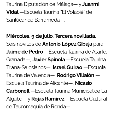
Taurina Diputación de Málaga— y
Juanmi
Vidal
—Escuela Taurina “El Volapié” de
Sanlúcar de Barrameda—.
Miércoles, 9 de julio. Tercera novillada.
Seis novillos de
Antonio López Gibaja
para
Jaime de Pedro
—Escuela Taurina de Atarfe,
Granada—,
Javier Spínola
—Escuela Taurina
Triana-Salesianos—,
Israel Guirao
—Escuela
Taurina de Valencia—,
Rodrigo Villalón
—
Escuela Taurina de Alicante—,
Nicasio
Carbonell
—Escuela Taurina Municipal de La
Algaba— y
Rojas Ramírez
—Escuela Cultural
de Tauromaquia de Ronda—.