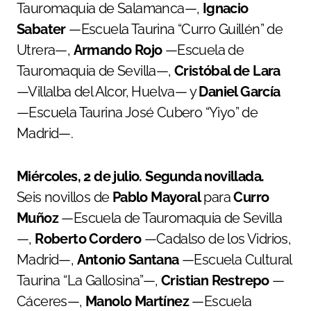
Tauromaquia de Salamanca—,
Ignacio
Sabater
—Escuela Taurina “Curro Guillén” de
Utrera—,
Armando Rojo
—Escuela de
Tauromaquia de Sevilla—,
Cristóbal de Lara
—Villalba del Alcor, Huelva— y
Daniel García
—Escuela Taurina José Cubero “Yiyo” de
Madrid—.
Miércoles, 2 de julio. Segunda novillada.
Seis novillos de
Pablo Mayoral
para
Curro
Muñoz
—Escuela de Tauromaquia de Sevilla
—,
Roberto Cordero
—Cadalso de los Vidrios,
Madrid—,
Antonio Santana
—Escuela Cultural
Taurina “La Gallosina”—,
Cristian Restrepo
—
Cáceres—,
Manolo Martínez
—Escuela