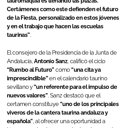
tauromaquia es llenando las plazas.
Certámenes como este defienden el futuro
de la Fiesta, personalizado en estos jóvenes
y en el trabajo que hacen las escuelas
taurinas”
.
El consejero de la Presidencia de la Junta de
Andalucía,
Antonio Sanz
, calificó el ciclo
“Rumbo al Futuro”
como
“una cita ya
imprescindible”
en el calendario taurino
sevillano y
“un referente para el impulso de
nuevos valores”
. Sanz destacó que el
certamen constituye
“uno de los principales
viveros de la cantera taurina andaluza y
española”
, al ofrecer una oportunidad a