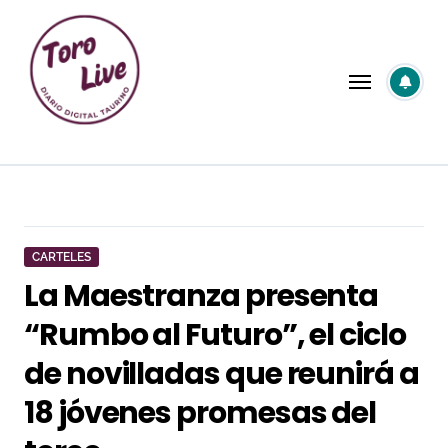
Saltar
al
contenido
CARTELES
La Maestranza presenta
“Rumbo al Futuro”, el ciclo
de novilladas que reunirá a
18 jóvenes promesas del