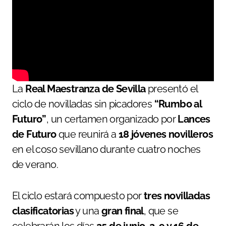
La
Real Maestranza de Sevilla
presentó el
ciclo de novilladas sin picadores
“Rumbo al
Futuro”
, un certamen organizado por
Lances
de Futuro
que reunirá a
18 jóvenes novilleros
en el coso sevillano durante cuatro noches
de verano.
El ciclo estará compuesto por
tres novilladas
clasificatorias
y una
gran final
, que se