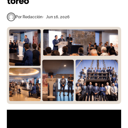
toreo
Por Redacción
Jun 16, 2026