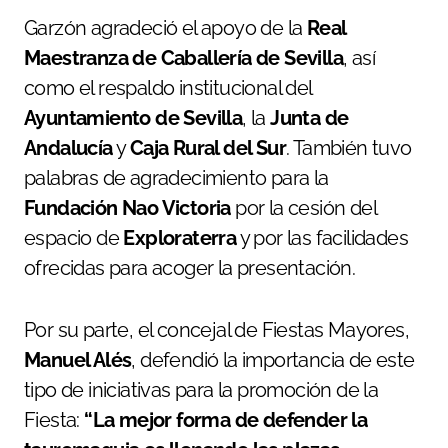
Garzón agradeció el apoyo de la
Real
Maestranza de Caballería de Sevilla
, así
como el respaldo institucional del
Ayuntamiento de Sevilla
, la
Junta de
Andalucía
y
Caja Rural del Sur
. También tuvo
palabras de agradecimiento para la
Fundación Nao Victoria
por la cesión del
espacio de
Exploraterra
y por las facilidades
ofrecidas para acoger la presentación.
Por su parte, el concejal de Fiestas Mayores,
Manuel Alés
, defendió la importancia de este
tipo de iniciativas para la promoción de la
Fiesta:
“La mejor forma de defender la