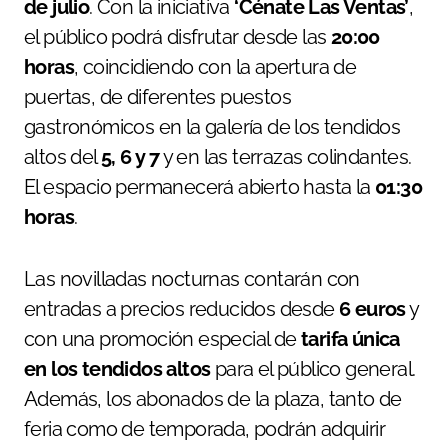
de julio
. Con la iniciativa
‘Cénate Las Ventas’
,
el público podrá disfrutar desde las
20:00
horas
, coincidiendo con la apertura de
puertas, de diferentes puestos
gastronómicos en la galería de los tendidos
altos del
5, 6 y 7
y en las terrazas colindantes.
El espacio permanecerá abierto hasta la
01:30
horas
.
Las novilladas nocturnas contarán con
entradas a precios reducidos desde
6 euros
y
con una promoción especial de
tarifa única
en los tendidos altos
para el público general.
Además, los abonados de la plaza, tanto de
feria como de temporada, podrán adquirir