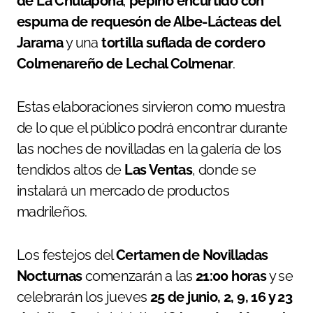
de La Chulapona
,
pepino encurtido con
espuma de requesón de Albe-Lácteas del
Jarama
y una
tortilla suflada de cordero
Colmenareño de Lechal Colmenar
.
Estas elaboraciones sirvieron como muestra
de lo que el público podrá encontrar durante
las noches de novilladas en la galería de los
tendidos altos de
Las Ventas
, donde se
instalará un mercado de productos
madrileños.
Los festejos del
Certamen de Novilladas
Nocturnas
comenzarán a las
21:00 horas
y se
celebrarán los jueves
25 de junio, 2, 9, 16 y 23