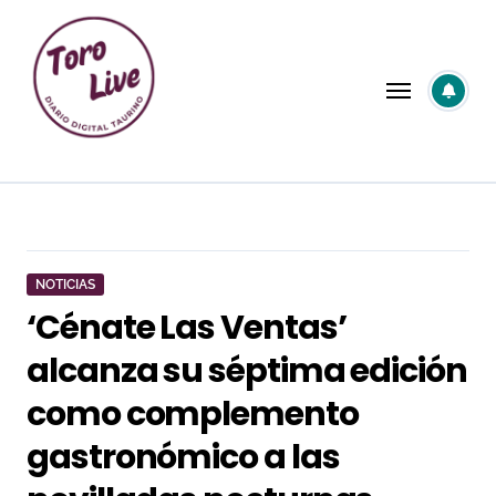
Saltar
al
contenido
NOTICIAS
‘Cénate Las Ventas’
alcanza su séptima edición
como complemento
gastronómico a las