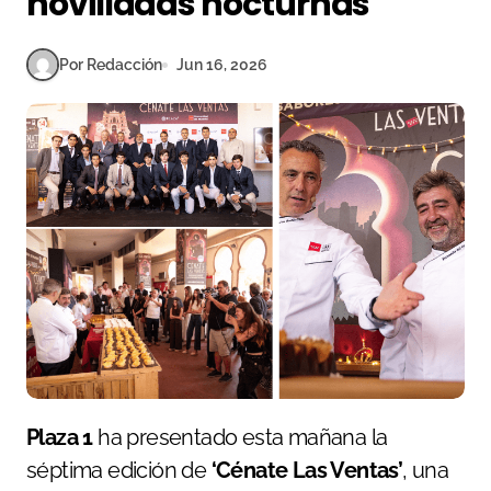
novilladas nocturnas
Por Redacción
Jun 16, 2026
Plaza 1
ha presentado esta mañana la
séptima edición de
‘Cénate Las Ventas’
, una