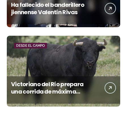
Ha fallecido el banderillero
jiennense Valentín Rivas
DESDE EL CAMPO
Victoriano del Río prepara
una corrida de máxima
seriedad para Ciudad Real
(En Vídeo)