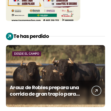
Te has perdido
DESDE EL CAMPO
Arauz de Robles prepara una
corrida de gran trapío para
la despedida de Víctor Puerto
en Ciudad Real (Vídeo)