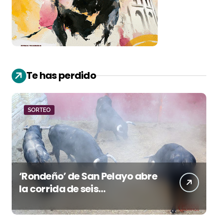
Te has perdido
SORTEO
‘Rondeño’ de San Pelayo abre
la corrida de seis
rejoneadores en El Puerto de
Santa María esta noche