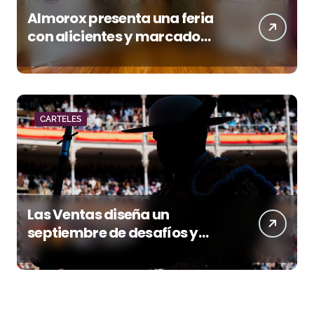
Almorox presenta una feria
con alicientes y marcado
acento torista
CARTELES
Las Ventas diseña un
septiembre de desafíos y
variedad ganadera