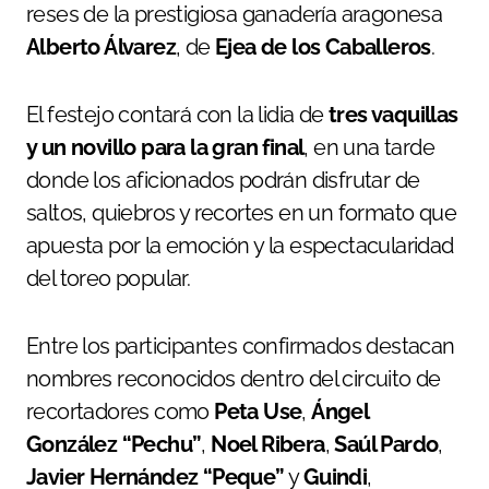
reses de la prestigiosa ganadería aragonesa
Alberto Álvarez
, de
Ejea de los Caballeros
.
El festejo contará con la lidia de
tres vaquillas
y un novillo para la gran final
, en una tarde
donde los aficionados podrán disfrutar de
saltos, quiebros y recortes en un formato que
apuesta por la emoción y la espectacularidad
del toreo popular.
Entre los participantes confirmados destacan
nombres reconocidos dentro del circuito de
recortadores como
Peta Use
,
Ángel
González “Pechu”
,
Noel Ribera
,
Saúl Pardo
,
Javier Hernández “Peque”
y
Guindi
,