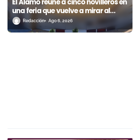
El Álamo reúne a cinco novilleros en
una feria que vuelve a mirar al
futuro
Redacción
Ago 6, 2026