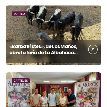
SORTEO
«Barbatristes», de Los Maños,
abre la feria de La Albahaca
de Huesca
CARTELES