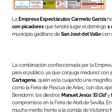
La
Empresa Espectáculos Carmelo García
ha
con picadores
que tendrá lugar el domingo
1 
municipio gaditano de
San José del Valle
con m
La combinación confeccionada por la Empresa 
para el público, ya que conjuga madurez con 
Cartagena
, quién está cuajando una magnífi
como la Feria de Pascua de Arles, con dos ap
Benidorm, los diestros
Manuel Jesús
‘El Cid’
y
compromisos en la Feria de Abril de Sevilla. En
mucho mérito frente a la corrida de Victorino 