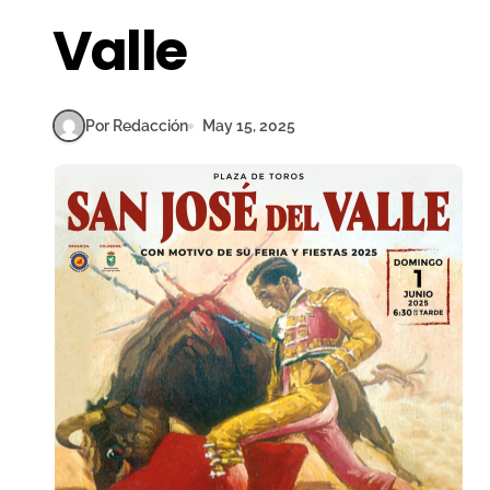
Valle
Por Redacción
May 15, 2025