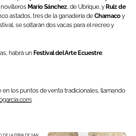
 novilleros
Mario Sánchez
, de Ubrique, y
Ruiz de
cinco astados, tres de la ganadería de
Chamaco
y
estival, se soltarán dos vacas para el recreo y
as, habrá un
Festival del Arte Ecuestre
.
en los puntos de venta tradicionales, llamando
ogarcia.com
.
O DE LA FERIA DE SAN