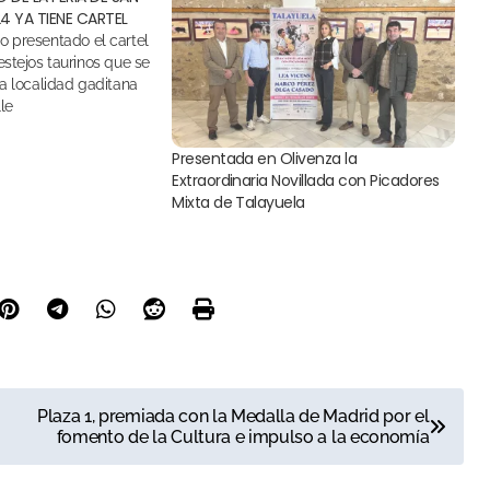
24 YA TIENE CARTEL
estejos taurinos que se
la localidad gaditana
le
Presentada en Olivenza la
Extraordinaria Novillada con Picadores
Mixta de Talayuela
Plaza 1, premiada con la Medalla de Madrid por el
fomento de la Cultura e impulso a la economía