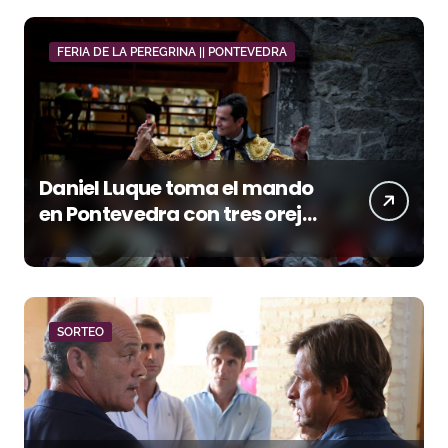
FERIA DE LA PEREGRINA || PONTEVEDRA
Daniel Luque toma el mando
en Pontevedra con tres orejas
y una Puerta Grande de peso
SORTEO