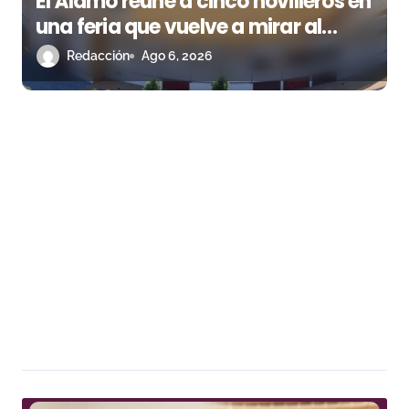
El Álamo reúne a cinco novilleros en
una feria que vuelve a mirar al
futuro
Redacción
Ago 6, 2026