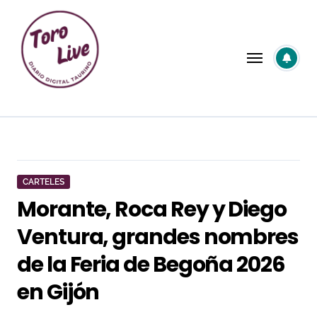
Saltar
al
contenido
CARTELES
Morante, Roca Rey y Diego
Ventura, grandes nombres
de la Feria de Begoña 2026
en Gijón