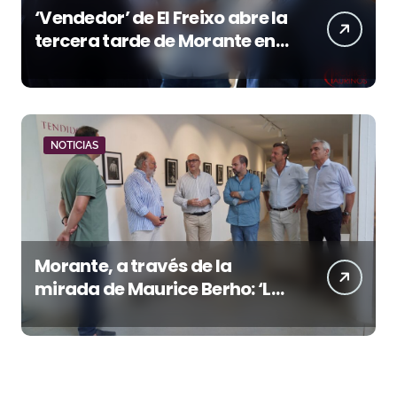
‘Vendedor’ de El Freixo abre la
tercera tarde de Morante en
la temporada portuense
NOTICIAS
Morante, a través de la
mirada de Maurice Berho: ‘La
belleza del misterio’ llega a La
Malagueta