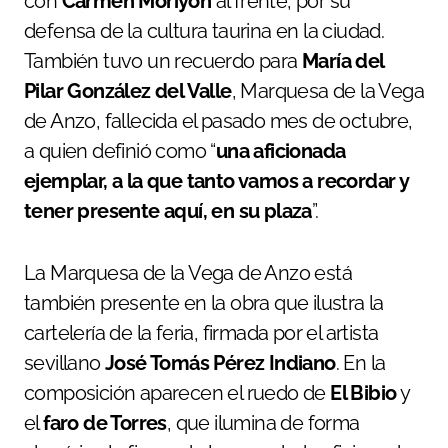
con
Carmen Moriyón
al frente, por su
defensa de la cultura taurina en la ciudad.
También tuvo un recuerdo para
María del
Pilar González del Valle
, Marquesa de la Vega
de Anzo, fallecida el pasado mes de octubre,
a quien definió como “
una aficionada
ejemplar, a la que tanto vamos a recordar y
tener presente aquí, en su plaza
”.
La Marquesa de la Vega de Anzo está
también presente en la obra que ilustra la
cartelería de la feria, firmada por el artista
sevillano
José Tomás Pérez Indiano
. En la
composición aparecen el ruedo de
El Bibio
y
el
faro de Torres
, que ilumina de forma