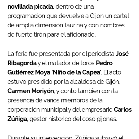
novillada picada
, dentro de una
programación que devuelve a Gijón un cartel
de amplia dimensión taurina y con nombres
de fuerte tirón para el aficionado.
La feria fue presentada por el periodista
José
Ribagorda
y el matador de toros
Pedro
Gutiérrez Moya ‘Niño de la Capea’
. El acto
estuvo presidido por la alcaldesa de Gijón,
Carmen Moriyón
, y contó también con la
presencia de varios miembros de la
corporación municipal y del empresario
Carlos
Zúñiga
, gestor histórico del coso gijonés.
Durante su intervención, Zúñiga subrayó el