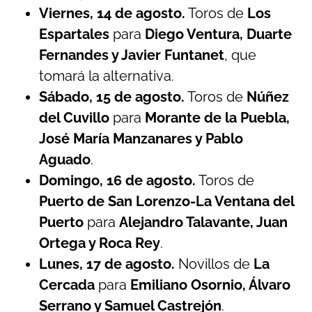
Viernes, 14 de agosto.
Toros de
Los
Espartales
para
Diego Ventura, Duarte
Fernandes y Javier Funtanet
, que
tomará la alternativa.
Sábado, 15 de agosto.
Toros de
Núñez
del Cuvillo
para
Morante de la Puebla,
José María Manzanares y Pablo
Aguado
.
Domingo, 16 de agosto.
Toros de
Puerto de San Lorenzo-La Ventana del
Puerto
para
Alejandro Talavante, Juan
Ortega y Roca Rey
.
Lunes, 17 de agosto.
Novillos de
La
Cercada
para
Emiliano Osornio, Álvaro
Serrano y Samuel Castrejón
.