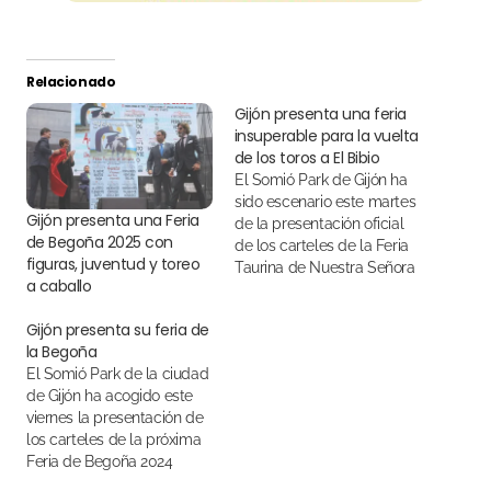
Relacionado
Gijón presenta una feria
insuperable para la vuelta
de los toros a El Bibio
El Somió Park de Gijón ha
sido escenario este martes
Gijón presenta una Feria
de la presentación oficial
de Begoña 2025 con
de los carteles de la Feria
figuras, juventud y toreo
Taurina de Nuestra Señora
a caballo
de Begoña 2023
Gijón presenta su feria de
la Begoña
El Somió Park de la ciudad
de Gijón ha acogido este
viernes la presentación de
los carteles de la próxima
Feria de Begoña 2024