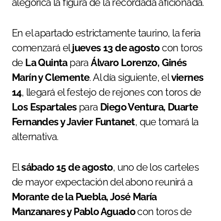
alegórica la figura de la recordada aficionada.
En el apartado estrictamente taurino, la feria
comenzará el
jueves 13 de agosto
con toros
de
La Quinta
para
Álvaro Lorenzo, Ginés
Marín y Clemente
. Al día siguiente, el
viernes
14
, llegará el festejo de rejones con toros de
Los Espartales
para
Diego Ventura, Duarte
Fernandes y Javier Funtanet
, que tomará la
alternativa.
El
sábado 15 de agosto
, uno de los carteles
de mayor expectación del abono reunirá a
Morante de la Puebla, José María
Manzanares y Pablo Aguado
con toros de