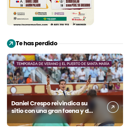
Te has perdido
TEMPORADA DE VERANO || EL PUERTO DE SANTA MARÍA
Daniel Crespo reivindica su
sitio con una gran faena y dos
orejas