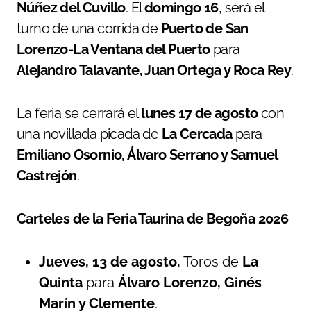
Núñez del Cuvillo
. El
domingo 16
, será el
turno de una corrida de
Puerto de San
Lorenzo-La Ventana del Puerto
para
Alejandro Talavante, Juan Ortega y Roca Rey
.
La feria se cerrará el
lunes 17 de agosto
con
una novillada picada de
La Cercada
para
Emiliano Osornio, Álvaro Serrano y Samuel
Castrejón
.
Carteles de la Feria Taurina de Begoña 2026
Jueves, 13 de agosto.
Toros de
La
Quinta
para
Álvaro Lorenzo, Ginés
Marín y Clemente
.