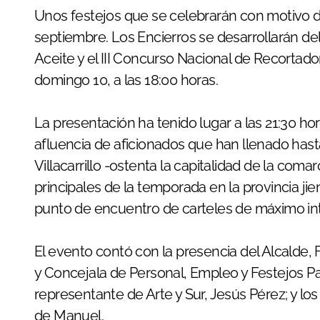
Unos festejos que se celebrarán con motivo de
septiembre. Los Encierros se desarrollarán del 9
Aceite y el III Concurso Nacional de Recortador
domingo 10, a las 18:00 horas.
La presentación ha tenido lugar a las 21:30 ho
afluencia de aficionados que han llenado hasta
Villacarrillo -ostenta la capitalidad de la coma
principales de la temporada en la provincia ji
punto de encuentro de carteles de máximo in
El evento contó con la presencia del Alcalde, 
y Concejala de Personal, Empleo y Festejos Pa
representante de Arte y Sur, Jesús Pérez; y lo
de Manuel.