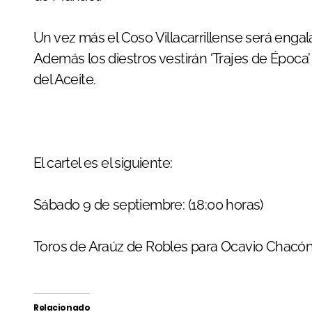
Un vez más el Coso Villacarrillense será engal
Además los diestros vestirán ‘Trajes de Época’ p
del Aceite.
El cartel es el siguiente:
Sábado 9 de septiembre: (18:00 horas)
Toros de Araúz de Robles para Ocavio Chacón,
Relacionado