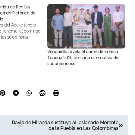
rrida de Benítez
orrida Pictórica del
lo
ad jienense, el domingo
 las 18:00 horas
Villacarrillo revela el cartel de la Feria
Taurina 2025 con una alternativa de
sabor jienense
David de Miranda sustituye al lesionado Morante
de la Puebla en Las Colombinas