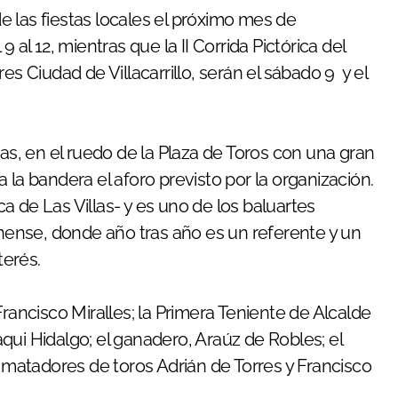
 las fiestas locales el próximo mes de
 al 12, mientras que la II Corrida Pictórica del
es Ciudad de Villacarrillo, serán el sábado 9 y el
ras, en el ruedo de la Plaza de Toros con una gran
 la bandera el aforo previsto por la organización.
rca de Las Villas- y es uno de los baluartes
enense, donde año tras año es un referente y un
terés.
Francisco Miralles; la Primera Teniente de Alcalde
qui Hidalgo; el ganadero, Araúz de Robles; el
s matadores de toros Adrián de Torres y Francisco