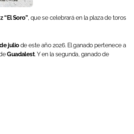
z “El Soro”
, que se celebrará en la plaza de toros
 de julio
de este año 2026. El ganado pertenece a
 de
Guadalest
. Y en la segunda, ganado de