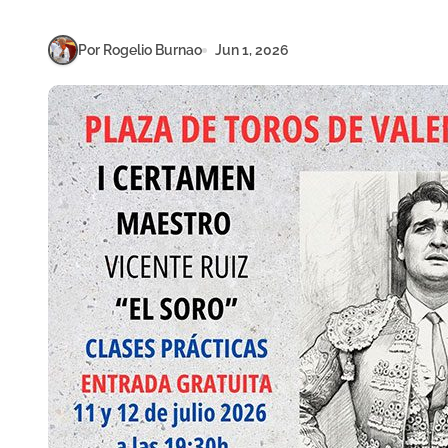
Por Rogelio Burnao
Jun 1, 2026