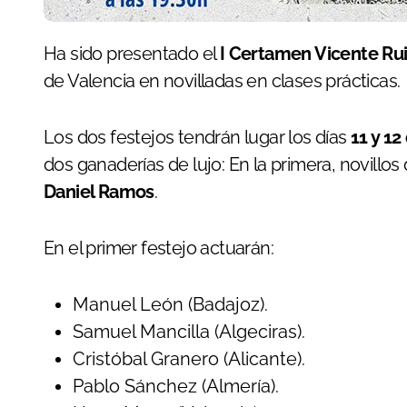
Ha sido presentado el
I Certamen Vicente Rui
de Valencia en novilladas en clases prácticas.
Los dos festejos tendrán lugar los días
11 y 12
dos ganaderías de lujo: En la primera, novillos
Daniel Ramos
.
En el primer festejo actuarán:
Manuel León (Badajoz).
Samuel Mancilla (Algeciras).
Cristóbal Granero (Alicante).
Pablo Sánchez (Almería).