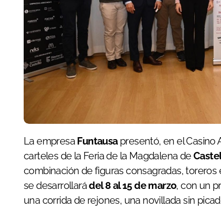
La empresa
Funtausa
presentó, en el Casino A
carteles de la Feria de la Magdalena de
Caste
combinación de figuras consagradas, toreros e
se desarrollará
del 8 al 15 de marzo
, con un p
una corrida de rejones, una novillada sin picad