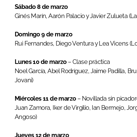
Sábado 8 de marzo
Ginés Marín, Aarón Palacio y Javier Zulueta (La
Domingo 9 de marzo
Rui Fernandes, Diego Ventura y Lea Vicens (Lo
Lunes 10 de marzo
– Clase práctica
Noel García, Abel Rodríguez, Jaime Padilla, Br
Jovani)
Miércoles 11 de marzo
– Novillada sin picado
Juan Zamora, Iker de Virgilio, Ian Bermejo, Jor
Angoso)
Jueves 12 de marzo