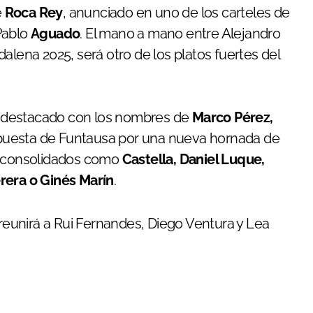
e
Roca Rey
, anunciado en uno de los carteles de
Pablo
Aguado
. El mano a mano entre Alejandro
dalena 2025, será otro de los platos fuertes del
 destacado con los nombres de
Marco Pérez,
apuesta de Funtausa por una nueva hornada de
as consolidados como
Castella, Daniel Luque,
rera o Ginés Marín
.
 reunirá a Rui Fernandes, Diego Ventura y Lea