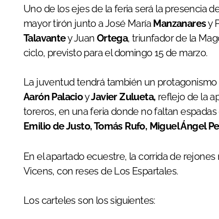
Uno de los ejes de la feria será la presencia d
mayor tirón junto a José María
Manzanares
y 
Talavante
y Juan
Ortega
, triunfador de la Mag
ciclo, previsto para el domingo 15 de marzo.
La juventud tendrá también un protagonismo
Aarón Palacio
y
Javier Zulueta,
reflejo de la 
toreros, en una feria donde no faltan espad
Emilio de Justo, Tomás Rufo, Miguel Ángel Pe
En el apartado ecuestre, la corrida de rejones
Vicens, con reses de Los Espartales.
Los carteles son los siguientes: