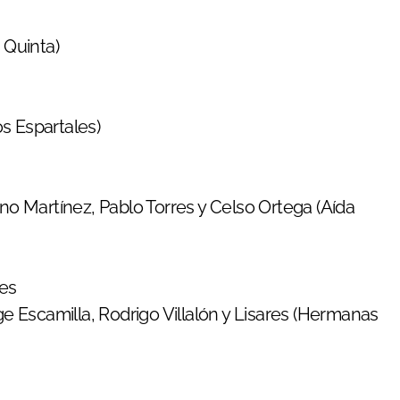
 Quinta)
s Espartales)
uno Martínez, Pablo Torres y Celso Ortega (Aída
res
ge Escamilla, Rodrigo Villalón y Lisares (Hermanas