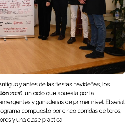
ntiguo y antes de las fiestas navideñas, los
llón
2026, un ciclo que apuesta por la
mergentes y ganaderías de primer nivel. El serial
rograma compuesto por cinco corridas de toros,
ores y una clase práctica.