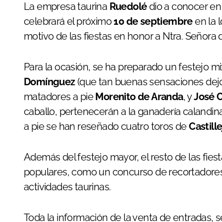
La empresa taurina
Ruedolé
dio a conocer en 
celebrará el próximo
10 de septiembre
en la 
motivo de las fiestas en honor a Ntra. Señora
Para la ocasión, se ha preparado un festejo mi
Domínguez
(que tan buenas sensaciones dejó
matadores a pie
Morenito de Aranda
, y
José 
caballo, pertenecerán a la ganadería calandin
a pie se han reseñado cuatro toros de
Castill
Además del festejo mayor, el resto de las fies
populares, como un concurso de recortadores
actividades taurinas.
Toda la información de la venta de entradas, 