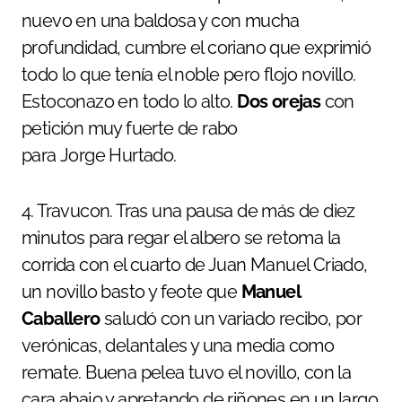
nuevo en una baldosa y con mucha
profundidad, cumbre el coriano que exprimió
todo lo que tenía el noble pero flojo novillo.
Estoconazo en todo lo alto.
Dos orejas
con
petición muy fuerte de rabo
para Jorge Hurtado.
4. Travucon. Tras una pausa de más de diez
minutos para regar el albero se retoma la
corrida con el cuarto de Juan Manuel Criado,
un novillo basto y feote que
Manuel
Caballero
saludó con un variado recibo, por
verónicas, delantales y una media como
remate. Buena pelea tuvo el novillo, con la
cara abajo y apretando de riñones en un largo