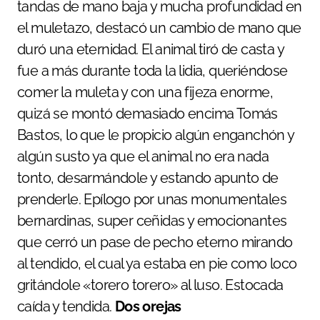
tandas de mano baja y mucha profundidad en
el muletazo, destacó un cambio de mano que
duró una eternidad. El animal tiró de casta y
fue a más durante toda la lidia, queriéndose
comer la muleta y con una fijeza enorme,
quizá se montó demasiado encima Tomás
Bastos, lo que le propicio algún enganchón y
algún susto ya que el animal no era nada
tonto, desarmándole y estando apunto de
prenderle. Epílogo por unas monumentales
bernardinas, super ceñidas y emocionantes
que cerró un pase de pecho eterno mirando
al tendido, el cual ya estaba en pie como loco
gritándole «torero torero» al luso. Estocada
caída y tendida.
Dos orejas