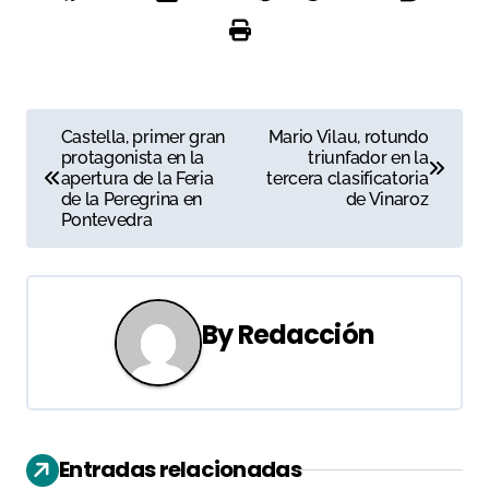
N
Castella, primer gran
Mario Vilau, rotundo
protagonista en la
triunfador en la
a
apertura de la Feria
tercera clasificatoria
de la Peregrina en
de Vinaroz
v
Pontevedra
e
g
By
Redacción
a
c
i
Entradas relacionadas
ó