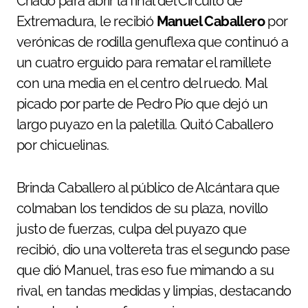
Criado para abrir la final del Circuito de
Extremadura, le recibió
Manuel Caballero
por
verónicas de rodilla genuflexa que continuó a
un cuatro erguido para rematar el ramillete
con una media en el centro del ruedo. Mal
picado por parte de Pedro Pío que dejó un
largo puyazo en la paletilla. Quitó Caballero
por chicuelinas.
Brinda Caballero al público de Alcántara que
colmaban los tendidos de su plaza, novillo
justo de fuerzas, culpa del puyazo que
recibió, dio una voltereta tras el segundo pase
que dió Manuel, tras eso fue mimando a su
rival, en tandas medidas y limpias, destacando