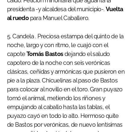
caído. Petición minoritaria que aguanta la
presidenta -y alcaldesa del municipio-.
Vuelta
al ruedo
para Manuel Caballero.
5. Candela . Preciosa estampa del quinto de la
noche, largo y con ritmo, le cuajó con el
capote
Tomás Bastos
dejando el saludo
capotero de la noche con seis verónicas
clásicas, ceñidas y armónicas que pusieron en
pie a la plaza. Chicuelinas al paso de Bastos
para colocar al novillo en el toro. Gran puyazo
tomó el animal, metiendo los riñones y
empujando al caballo hasta las tablas, el
puyazo cayó en todo lo alto. Hermoso quite
de Bastos por verónicas, de nuevo lentísimas