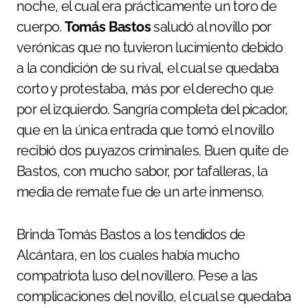
noche, el cual era prácticamente un toro de
cuerpo.
Tomás Bastos
saludó al novillo por
verónicas que no tuvieron lucimiento debido
a la condición de su rival, el cual se quedaba
corto y protestaba, más por el derecho que
por el izquierdo. Sangría completa del picador,
que en la única entrada que tomó el novillo
recibió dos puyazos criminales. Buen quite de
Bastos, con mucho sabor, por tafalleras, la
media de remate fue de un arte inmenso.
Brinda Tomás Bastos a los tendidos de
Alcántara, en los cuales había mucho
compatriota luso del novillero. Pese a las
complicaciones del novillo, el cual se quedaba