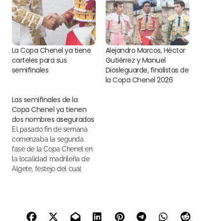
La Copa Chenel ya tiene
Alejandro Marcos, Héctor
carteles para sus
Gutiérrez y Manuel
semifinales
Diosleguarde, finalistas de
la Copa Chenel 2026
Las semifinales de la
Copa Chenel ya tienen
dos nombres asegurados
El pasado fin de semana
comenzaba la segunda
fase de la Copa Chenel en
la localidad madrileña de
Algete, festejo del cual
pasan a semifinales los dos
toreros con mejor
puntuación