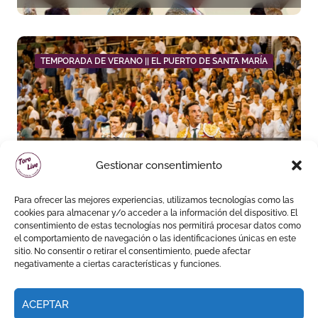
TEMPORADA DE VERANO || EL PUERTO DE SANTA MARÍA
David de Miranda sale a
Gestionar consentimiento
hombros y Borja Jiménez
firma la faena de mayor
Para ofrecer las mejores experiencias, utilizamos tecnologías como las
impacto en El Puerto
cookies para almacenar y/o acceder a la información del dispositivo. El
consentimiento de estas tecnologías nos permitirá procesar datos como
el comportamiento de navegación o las identificaciones únicas en este
sitio. No consentir o retirar el consentimiento, puede afectar
negativamente a ciertas características y funciones.
ACEPTAR