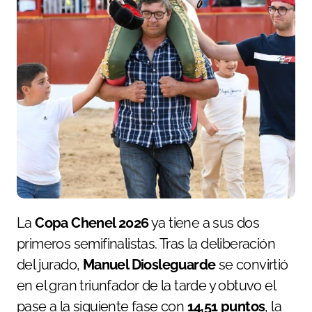
La
Copa Chenel 2026
ya tiene a sus dos
primeros semifinalistas. Tras la deliberación
del jurado,
Manuel Diosleguarde
se convirtió
en el gran triunfador de la tarde y obtuvo el
pase a la siguiente fase con
14,51 puntos
, la