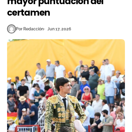
mayor puntuación del
certamen
Por Redacción
Jun 17, 2026