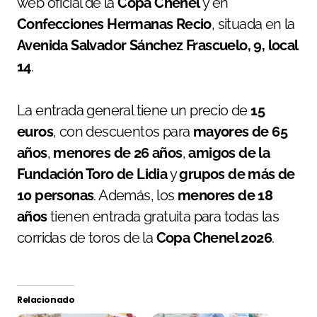
web oficial de la
Copa Chenel
y en
Confecciones Hermanas Recio
, situada en la
Avenida Salvador Sánchez Frascuelo, 9, local
14
.
La entrada general tiene un precio de
15
euros
, con descuentos para
mayores de 65
años
,
menores de 26 años
,
amigos de la
Fundación Toro de Lidia
y
grupos de más de
10 personas
. Además, los
menores de 18
años
tienen entrada gratuita para todas las
corridas de toros de la
Copa Chenel 2026
.
Relacionado