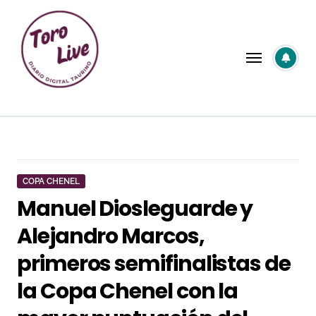
Saltar
al
contenido
COPA CHENEL
Manuel Diosleguarde y
Alejandro Marcos,
primeros semifinalistas de
la Copa Chenel con la