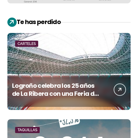
Te has perdido
CARTELES
Logroño celebra los 25 años
de La Ribera con una Feria de
San Mateo de máxima
categoría
TAQUILLAS