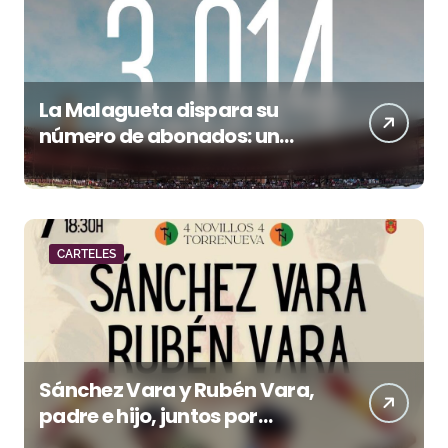
La Malagueta dispara su
número de abonados: un
32,3% más en el año del 150
aniversario
CARTELES
Sánchez Vara y Rubén Vara,
padre e hijo, juntos por
primera vez en su pueblo