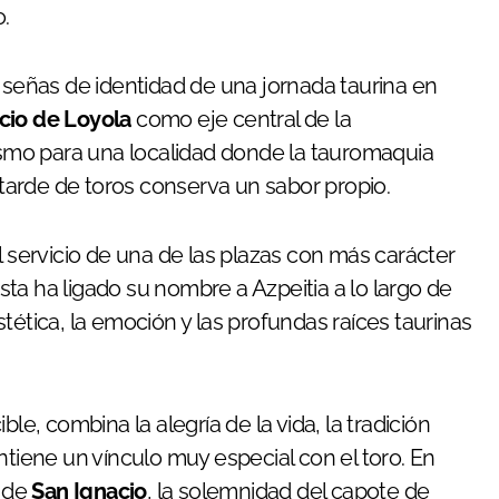
.
s señas de identidad de una jornada taurina en
cio de Loyola
como eje central de la
mo para una localidad donde la tauromaquia
a tarde de toros conserva un sabor propio.
l servicio de una de las plazas con más carácter
rtista ha ligado su nombre a Azpeitia a lo largo de
tética, la emoción y las profundas raíces taurinas
le, combina la alegría de la vida, la tradición
ntiene un vínculo muy especial con el toro. En
o de
San Ignacio
, la solemnidad del capote de