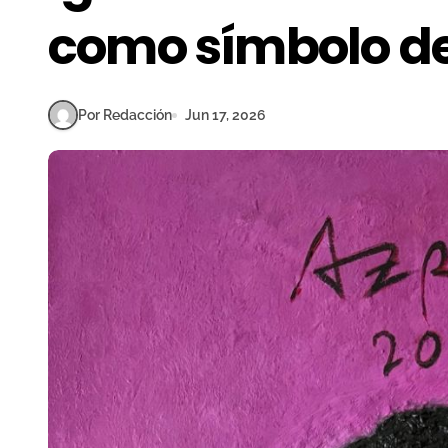
como símbolo de
Por Redacción
Jun 17, 2026