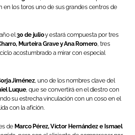
n en los toros uno de sus grandes centros de
año el
30 de julio
y estará compuesta por tres
Charro, Murteira Grave y Ana Romero
, tres
 ciclo acostumbrado a mirar con especial
orja Jiménez
, uno de los nombres clave del
iel Luque
, que se convertirá en el diestro con
mando su estrecha vinculación con un coso en el
da con la afición.
nes de
Marco Pérez, Víctor Hernández e Ismael