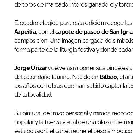
de toros de marcado interés ganadero y torero
El cuadro elegido para esta edición recoge la
Azpeitia
, con el
capote de paseo de San Igna
composición. Una imagen cargada de simbolis
forma parte de la liturgia festiva y donde cad
Jorge Urizar
vuelve así a poner sus pinceles a
del calendario taurino. Nacido en
Bilbao
, el a
los años con obras que han sabido captar la es
de la localidad.
Su pintura, de trazo personal y mirada reconocib
popular y la fuerza visual de una plaza que ma
esta ocasión, el cartel reúne el peso simbólic