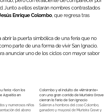
ecorrido, pero con el aliciente de comparecer por
ad. Junto a ellos estarán nombres contrastados
Jesús Enrique Colombo
, que regresa tras
a abrir la puerta simbólica de una feria que no
como parte de una forma de vivir San Ignacio.
ra anunciar uno de los ciclos con mayor sabor
u feria: «Son los
Colombo y el indulto de «Almirante»
e Azpeitia en
con una gran corrida de Murteira Grave
cierran la feria de San Ignacio
Salieron a hombros del coso Colombo,
esentación del abono
ganadero y mayoral de Murteira Grave y