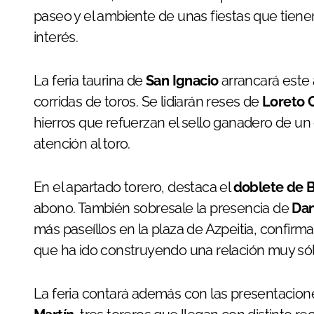
paseo y el ambiente de unas fiestas que tiene
interés.
La feria taurina de
San Ignacio
arrancará este 
corridas de toros. Se lidiarán reses de
Loreto 
hierros que refuerzan el sello ganadero de un
atención al toro.
En el apartado torero, destaca el
doblete de B
abono. También sobresale la presencia de
Dan
más paseíllos en la plaza de Azpeitia, confir
que ha ido construyendo una relación muy sóli
La feria contará además con las presentacio