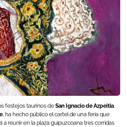
os festejos taurinos de
San Ignacio de Azpeitia
.
te
, ha hecho público el cartel de una feria que
 a reunir en la plaza guipuzcoana tres corridas