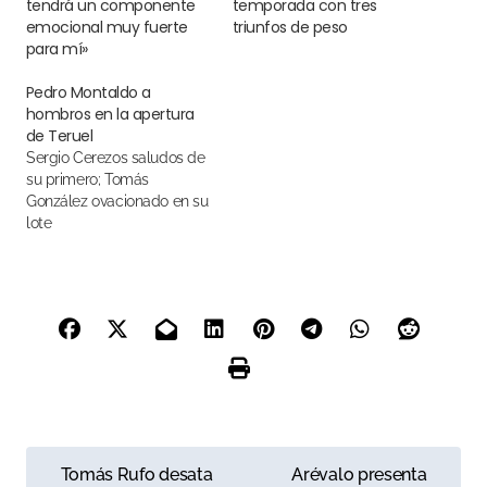
tendrá un componente
temporada con tres
emocional muy fuerte
triunfos de peso
para mí»
Pedro Montaldo a
hombros en la apertura
de Teruel
Sergio Cerezos saludos de
su primero; Tomás
González ovacionado en su
lote
N
Tomás Rufo desata
Arévalo presenta