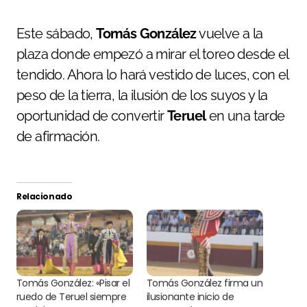
Este sábado,
Tomás González
vuelve a la
plaza donde empezó a mirar el toreo desde el
tendido. Ahora lo hará vestido de luces, con el
peso de la tierra, la ilusión de los suyos y la
oportunidad de convertir
Teruel
en una tarde
de afirmación.
Relacionado
Tomás González: «Pisar el
Tomás González firma un
ruedo de Teruel siempre
ilusionante inicio de