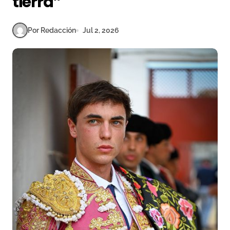
tierra”
Por Redacción
Jul 2, 2026