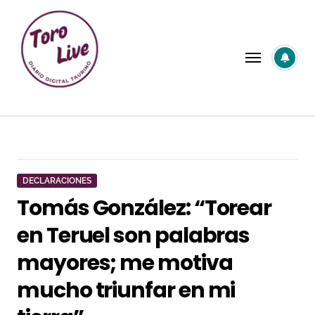
Saltar
al
contenido
DECLARACIONES
Tomás González: “Torear
en Teruel son palabras
mayores; me motiva
mucho triunfar en mi