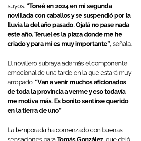
suyos.
“Toreé en 2024 en mi segunda
novillada con caballos y se suspendió por la
lluvia la del año pasado. Ojalá no pase nada
este año. Teruel es la plaza donde me he
criado y para mí es muy importante”
, señala.
El novillero subraya además el componente
emocional de una tarde en la que estará muy
arropado:
“Van a venir muchos aficionados
de toda la provincia a verme y eso todavía
me motiva más. Es bonito sentirse querido
en la tierra de uno”
.
La temporada ha comenzado con buenas
sensaciones para
Tomás González
, que dejó