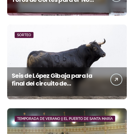
Hay Localidades’ de esta
tarde en Pontevedra
SORTEO
Seis de López Gibaja para la
final del circuito de
novilladas de Andalucía en
Málaga
TEMPORADA DE VERANO || EL PUERTO DE SANTA MARÍA