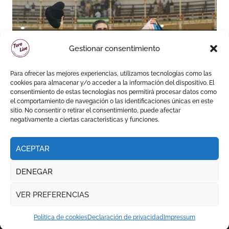
Daniel Crespo reivindica su
Gestionar consentimiento
sitio con una gran faena y dos
orejas
Para ofrecer las mejores experiencias, utilizamos tecnologías como las
cookies para almacenar y/o acceder a la información del dispositivo. El
consentimiento de estas tecnologías nos permitirá procesar datos como
el comportamiento de navegación o las identificaciones únicas en este
sitio. No consentir o retirar el consentimiento, puede afectar
negativamente a ciertas características y funciones.
ACEPTAR
DENEGAR
VER PREFERENCIAS
Política de cookies
Declaración de privacidad
Impressum