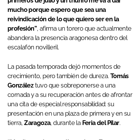
primeros de julio y un triunfo me va a dar
mucho porque espero que sea una
reivindicación de lo que quiero ser en la
profesión”
, afirma un torero que actualmente
abandera la presencia aragonesa dentro del
escalafón novilleril.
La pasada temporada dejó momentos de
crecimiento, pero también de dureza.
Tomás
González
tuvo que sobreponerse a una
cornada y a su recuperación antes de afrontar
una cita de especial responsabilidad: su
presentación en una plaza de primera y en su
tierra,
Zaragoza
, durante la
Feria del Pilar
.