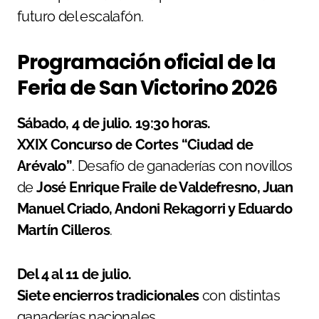
futuro del escalafón.
Programación oficial de la
Feria de San Victorino 2026
Sábado, 4 de julio. 19:30 horas.
XXIX Concurso de Cortes “Ciudad de
Arévalo”
. Desafío de ganaderías con novillos
de
José Enrique Fraile de Valdefresno, Juan
Manuel Criado, Andoni Rekagorri y Eduardo
Martín Cilleros
.
Del 4 al 11 de julio.
Siete encierros tradicionales
con distintas
ganaderías nacionales.