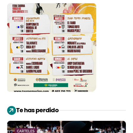
Te has perdido
CARTELES