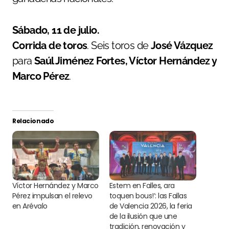
Sábado, 11 de julio.
Corrida de toros
. Seis toros de
José Vázquez
para
Saúl Jiménez Fortes, Víctor Hernández y
Marco Pérez
.
Relacionado
Víctor Hernández y Marco
Estem en Falles, ara
Pérez impulsan el relevo
toquen bous!’: las Fallas
en Arévalo
de Valencia 2026, la feria
de la ilusión que une
tradición, renovación y