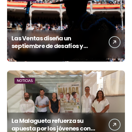
Las Ventas diseña un
septiembre de desafíos y
variedad ganadera
NOTICIAS
La Malagueta refuerza su
apuesta por los jóvenes con