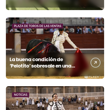
entradas desde un euro
PLAZA DE TOROS DE LAS VENTAS
La buena condición de
‘Pelotito’ sobresale en una
noche gris en Las Ventas
NOTICIAS