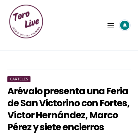
Saltar
al
contenido
CARTELES
Arévalo presenta una Feria
de San Victorino con Fortes,
Víctor Hernández, Marco
Pérez y siete encierros