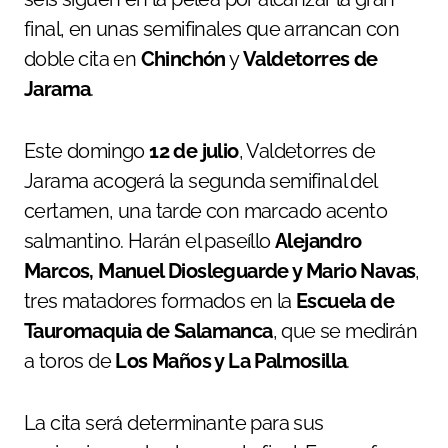
final, en unas semifinales que arrancan con
doble cita en
Chinchón
y
Valdetorres de
Jarama
.
Este domingo
12 de julio
, Valdetorres de
Jarama acogerá la segunda semifinal del
certamen, una tarde con marcado acento
salmantino. Harán el paseíllo
Alejandro
Marcos, Manuel Diosleguarde y Mario Navas
,
tres matadores formados en la
Escuela de
Tauromaquia de Salamanca
, que se medirán
a toros de
Los Maños y La Palmosilla
.
La cita será determinante para sus