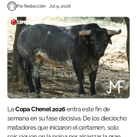
Por Redacción
Jul 9, 2026
La
Copa Chenel 2026
entra este fin de
semana en su fase decisiva. De los dieciocho
matadores que iniciaron el certamen, solo
seis siguen en la pelea por alcanzar la gran