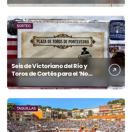
SORTEO
Seis de Victoriano del Río y
Toros de Cortés para el ‘No
Hay Localidades’ de esta
tarde en Pontevedra
TAQUILLAS