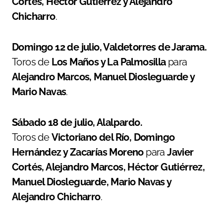
Cortés, Héctor Gutiérrez y Alejandro
Chicharro
.
Domingo 12 de julio, Valdetorres de Jarama.
Toros de
Los Maños y La Palmosilla
para
Alejandro Marcos, Manuel Diosleguarde y
Mario Navas
.
Sábado 18 de julio, Alalpardo.
Toros de
Victoriano del Río, Domingo
Hernández y Zacarías Moreno
para
Javier
Cortés, Alejandro Marcos, Héctor Gutiérrez,
Manuel Diosleguarde, Mario Navas y
Alejandro Chicharro
.