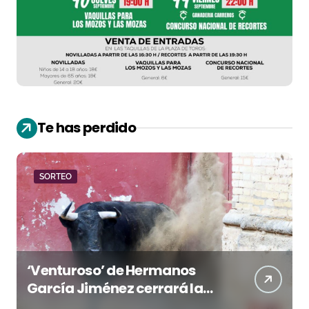
Te has perdido
SORTEO
‘Venturoso’ de Hermanos
García Jiménez cerrará la
temporada de El Puerto