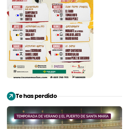
Te has perdido
TEMPORADA DE VERANO || EL PUERTO DE SANTA MARÍA