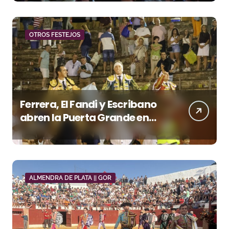
OTROS FESTEJOS
Ferrera, El Fandi y Escribano
abren la Puerta Grande en
una tarde triunfal en Azuaga
ALMENDRA DE PLATA || GOR