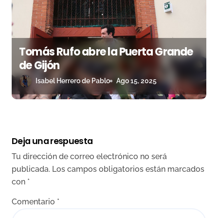
Tomás Rufo abre la Puerta Grande
de Gijón
Isabel Herrero de Pablo
Ago 15, 2025
Deja una respuesta
Tu dirección de correo electrónico no será
publicada.
Los campos obligatorios están marcados
con
*
Comentario
*