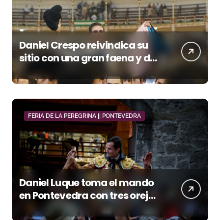
Daniel Crespo reivindica su
sitio con una gran faena y dos
orejas
FERIA DE LA PEREGRINA || PONTEVEDRA
Daniel Luque toma el mando
en Pontevedra con tres orejas
y una Puerta Grande de peso