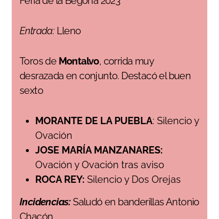
Feria de la Begoña 2023
Entrada:
Lleno
Toros de
Montalvo
, corrida muy
desrazada en conjunto. Destacó el buen
sexto
MORANTE DE LA PUEBLA
: Silencio y
Ovación
JOSE MARÍA MANZANARES:
Ovación y Ovación tras aviso
ROCA REY:
Silencio y Dos Orejas
Incidencias:
Saludó en banderillas Antonio
Chacón.