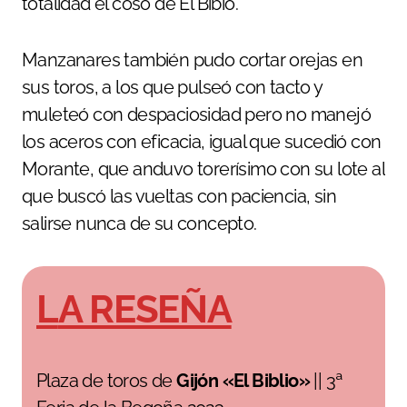
totalidad el coso de El Bibio.
Manzanares también pudo cortar orejas en
sus toros, a los que pulseó con tacto y
muleteó con despaciosidad pero no manejó
los aceros con eficacia, igual que sucedió con
Morante, que anduvo torerísimo con su lote al
que buscó las vueltas con paciencia, sin
salirse nunca de su concepto.
LA RESEÑA
Plaza de toros de
Gijón «El Biblio»
|| 3ª