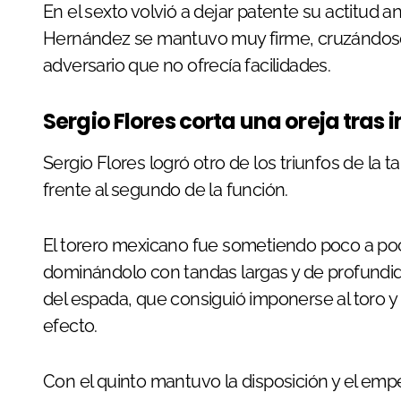
En el sexto volvió a dejar patente su actitud 
Hernández se mantuvo muy firme, cruzándos
adversario que no ofrecía facilidades.
Sergio Flores corta una oreja tra
Sergio Flores logró otro de los triunfos de la 
frente al segundo de la función.
El torero mexicano fue sometiendo poco a poc
dominándolo con tandas largas y de profundida
del espada, que consiguió imponerse al toro y
efecto.
Con el quinto mantuvo la disposición y el emp