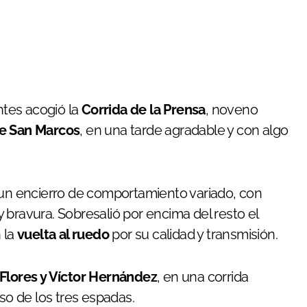
ntes acogió la
Corrida de la Prensa
, noveno
de San Marcos
, en una tarde agradable y con algo
 un encierro de comportamiento variado, con
 bravura. Sobresalió por encima del resto el
 la
vuelta al ruedo
por su calidad y transmisión.
o Flores y Víctor Hernández
, en una corrida
iso de los tres espadas.