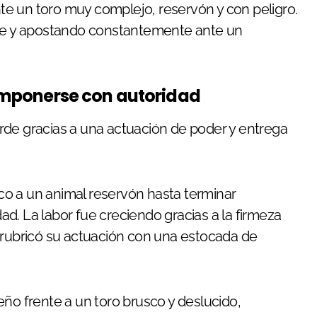
ante un toro muy complejo, reservón y con peligro.
e y apostando constantemente ante un
s imponerse con autoridad
tarde gracias a una actuación de poder y entrega
o a un animal reservón hasta terminar
d. La labor fue creciendo gracias a la firmeza
 rubricó su actuación con una estocada de
eño frente a un toro brusco y deslucido,