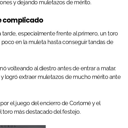
ones y dejando muletazos de mérito.
ote complicado
la tarde, especialmente frente al primero, un toro
a poco en la muleta hasta conseguir tandas de
nó volteando al diestro antes de entrar a matar.
n y logró extraer muletazos de mucho mérito ante
por el juego del encierro de Corlomé y el
l toro más destacado del festejo.