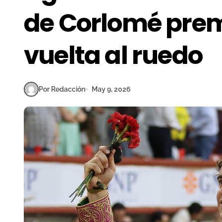
de Corlomé prem
vuelta al ruedo
Por Redacción
May 9, 2026