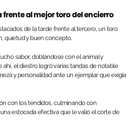
 frente al mejor toro del encierro
cados de la tarde frente al tercero, un toro
n, quietud y buen concepto.
ucho sabor, doblándose con el animal y
 ahí, el diestro logró varias tandas de notable
meza y personalidad ante un ejemplar que exigía
ión con los tendidos, culminando con
 una estocada efectiva que le valió el corte de