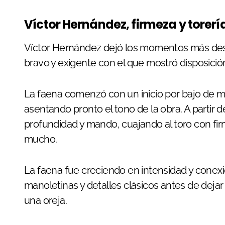
Víctor Hernández, firmeza y torería
Víctor Hernández dejó los momentos más desta
bravo y exigente con el que mostró disposició
La faena comenzó con un inicio por bajo de m
asentando pronto el tono de la obra. A partir de
profundidad y mando, cuajando al toro con fir
mucho.
La faena fue creciendo en intensidad y conex
manoletinas y detalles clásicos antes de dejar
una oreja.