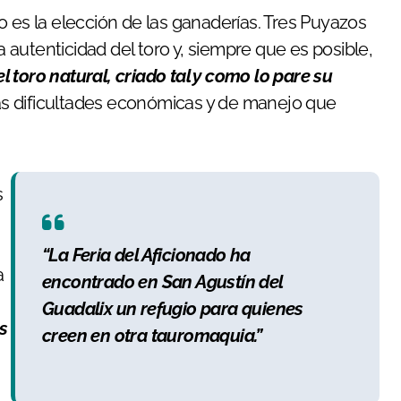
o es la elección de las ganaderías. Tres Puyazos
autenticidad del toro y, siempre que es posible,
l toro natural, criado tal y como lo pare su
as dificultades económicas y de manejo que
“La Feria del Aficionado ha
a
encontrado en San Agustín del
Guadalix un refugio para quienes
s
creen en otra tauromaquia.”