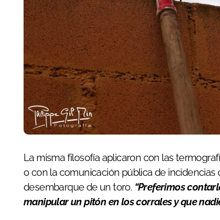
La misma filosofía aplicaron con las termografí
o con la comunicación pública de incidencias c
desembarque de un toro.
“Preferimos contarl
manipular un pitón en los corrales y que nadi