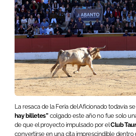
La resaca de la Feria del Aficionado todavía s
hay billetes”
colgado este año no fue solo una c
de que el proyecto impulsado por el
Club Tau
convertirse en una cita imprescindible dentro