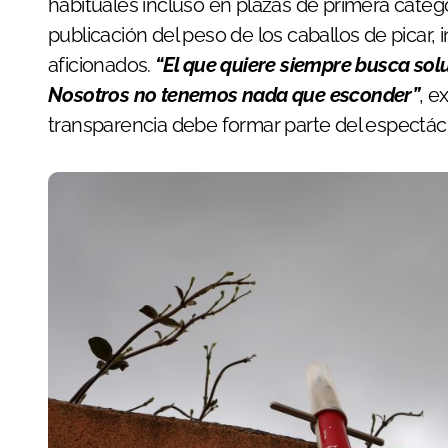
habituales incluso en plazas de primera categ
publicación del peso de los caballos de picar,
aficionados.
“El que quiere siempre busca sol
Nosotros no tenemos nada que esconder”
, e
transparencia debe formar parte del espectácu