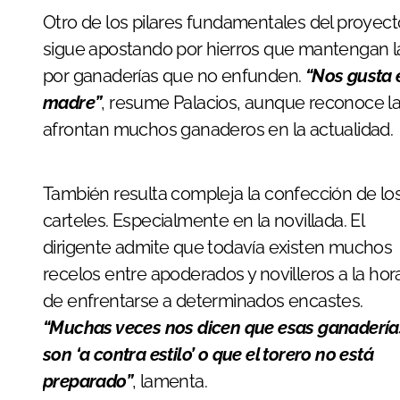
Otro de los pilares fundamentales del proyect
sigue apostando por hierros que mantengan la 
por ganaderías que no enfunden.
“Nos gusta e
madre”
, resume Palacios, aunque reconoce l
afrontan muchos ganaderos en la actualidad.
También resulta compleja la confección de los
carteles. Especialmente en la novillada. El
dirigente admite que todavía existen muchos
recelos entre apoderados y novilleros a la hor
de enfrentarse a determinados encastes.
“Muchas veces nos dicen que esas ganadería
son ‘a contra estilo’ o que el torero no está
preparado”
, lamenta.