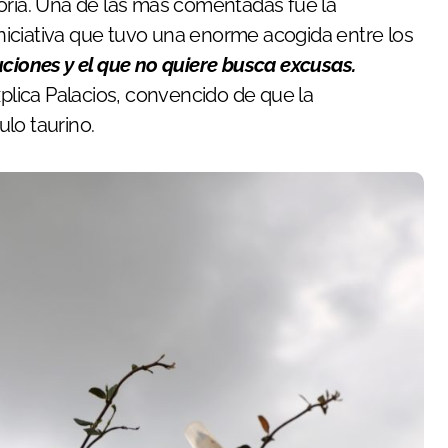
oría. Una de las más comentadas fue la
 iniciativa que tuvo una enorme acogida entre los
uciones y el que no quiere busca excusas.
xplica Palacios, convencido de que la
lo taurino.