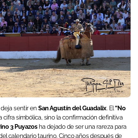
e deja sentir en
San Agustín del Guadalix
. El
“No
ifra simbólica, sino la confirmación definitiva
rino 3 Puyazos
ha dejado de ser una rareza para
 del calendario taurino. Cinco años después de