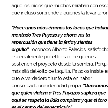
aquellos inicios que muchos miraban con esce
que incluso sorprende a quienes la levantaron 
“Hace unos años éramos los locos que habían
montado Tres Puyazos y ahora ves la
repercusión que tiene la feria y sientes
orgullo”
, reconoce Alberto Palacios, satisfech
especialmente por el trabajo de quienes
sostienen el proyecto desde la sombra. Porqu
más allá del éxito de taquilla, Palacios insiste 
que el verdadero triunfo está en haber
consolidado una identidad propia:
“Queríamo
que quien viniera a Tres Puyazos supiera que
aquí se respeta la lidia completa y que el toro
es el centro del espectáculo”
.