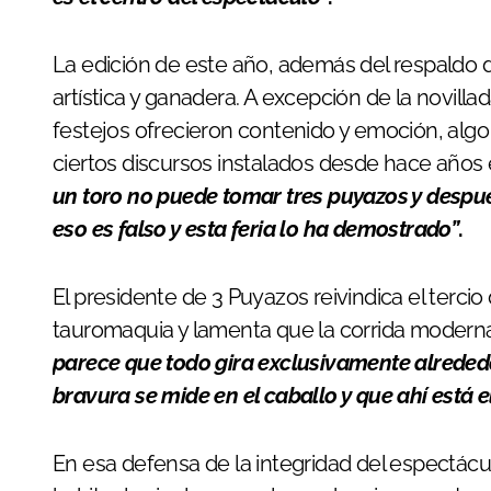
La edición de este año, además del respaldo 
artística y ganadera. A excepción de la novillad
festejos ofrecieron contenido y emoción, alg
ciertos discursos instalados desde hace años 
un toro no puede tomar tres puyazos y despué
eso es falso y esta feria lo ha demostrado”
.
El presidente de 3 Puyazos reivindica el terci
tauromaquia y lamenta que la corrida modern
parece que todo gira exclusivamente alreded
bravura se mide en el caballo y que ahí está el
En esa defensa de la integridad del espectácul