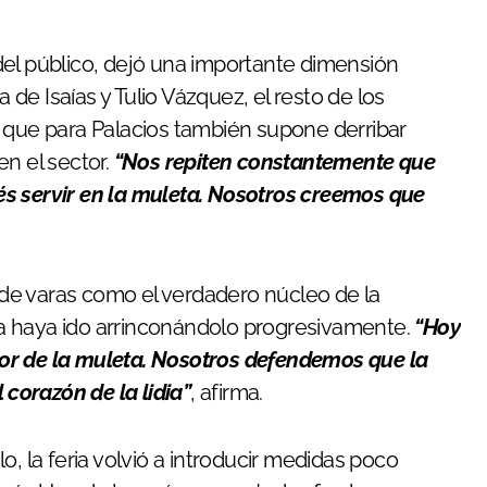
del público, dejó una importante dimensión
a de Isaías y Tulio Vázquez, el resto de los
o que para Palacios también supone derribar
en el sector.
“Nos repiten constantemente que
s servir en la muleta. Nosotros creemos que
o de varas como el verdadero núcleo de la
a haya ido arrinconándolo progresivamente.
“Hoy
or de la muleta. Nosotros defendemos que la
 corazón de la lidia”
, afirma.
o, la feria volvió a introducir medidas poco