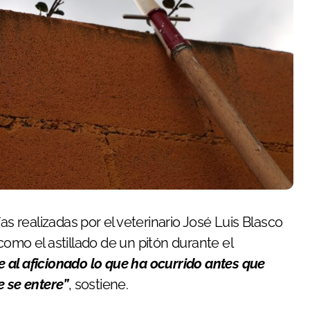
as realizadas por el veterinario José Luis Blasco
omo el astillado de un pitón durante el
e al aficionado lo que ha ocurrido antes que
e se entere”
, sostiene.