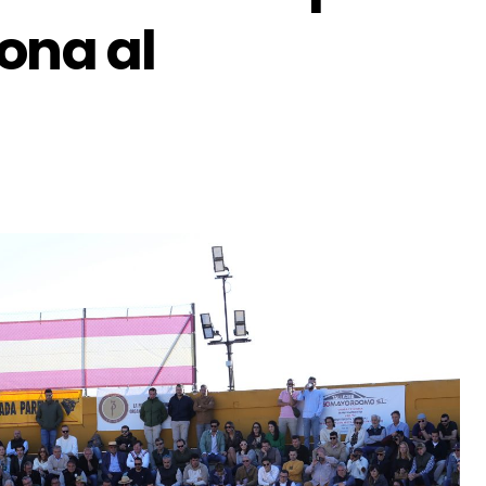
ona al