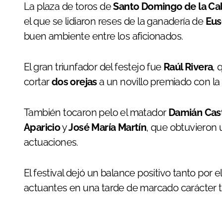
La plaza de toros de
Santo Domingo de la Ca
el que se lidiaron reses de la ganadería de
Eus
buen ambiente entre los aficionados.
El gran triunfador del festejo fue
Raúl Rivera
, 
cortar
dos orejas
a un novillo premiado con la
También tocaron pelo el matador
Damián Cas
Aparicio
y
José María Martín
, que obtuvieron 
actuaciones.
El festival dejó un balance positivo tanto por 
actuantes en una tarde de marcado carácter tau