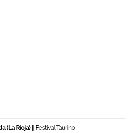
a (La Rioja)
|| Festival Taurino