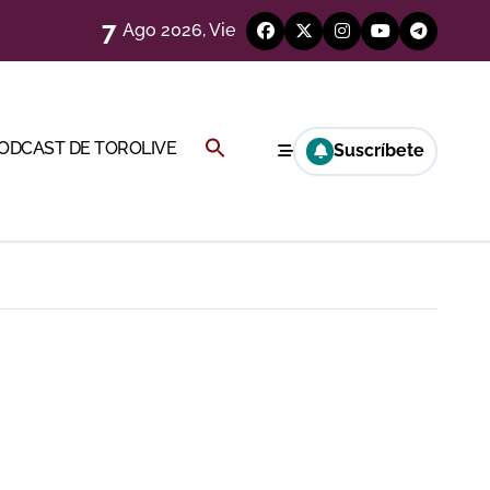
7
Ago 2026, Vie
eren venir a esta feria»
Buscar:
PODCAST DE TOROLIVE
Suscríbete
ágenes)
BOTÓN DE BÚSQUEDA
a CF
genes desde el campo)
a Rey