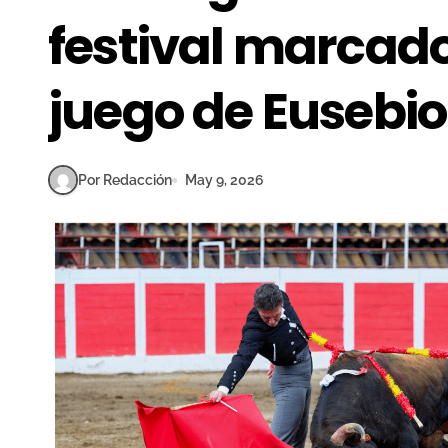
festival marcado
juego de Eusebi
Por Redacción
May 9, 2026