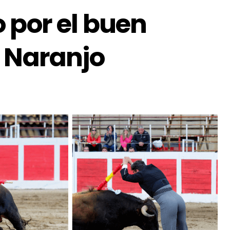
 por el buen
o Naranjo