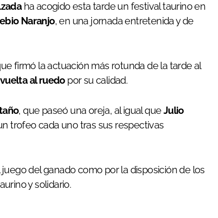
lzada
ha acogido esta tarde un festival taurino en
ebio Naranjo
, en una jornada entretenida y de
que firmó la actuación más rotunda de la tarde al
vuelta al ruedo
por su calidad.
taño
, que paseó una oreja, al igual que
Julio
un trofeo cada uno tras sus respectivas
el juego del ganado como por la disposición de los
rino y solidario.