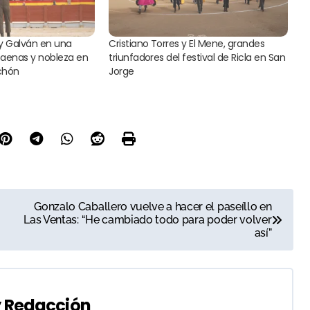
 y Galván en una
Cristiano Torres y El Mene, grandes
faenas y nobleza en
triunfadores del festival de Ricla en San
nchón
Jorge
Gonzalo Caballero vuelve a hacer el paseíllo en
Las Ventas: “He cambiado todo para poder volver
así”
y
Redacción