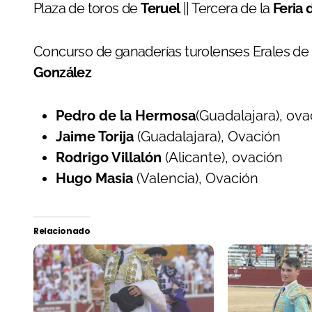
Plaza de toros de
Teruel
|| Tercera de la
Feria 
Concurso de ganaderías turolenses Erales de
González
Pedro de la Hermosa
(Guadalajara), ov
Jaime Torija
(Guadalajara), Ovación
Rodrigo Villalón
(Alicante), ovación
Hugo Masia
(Valencia), Ovación
Relacionado