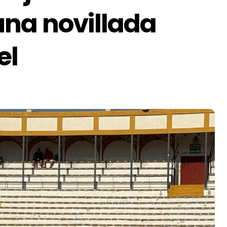
una novillada
el