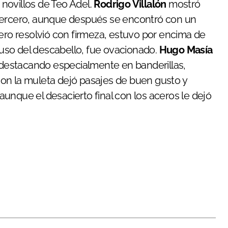
novillos de Teo Adel.
Rodrigo Villalón
mostró
 tercero, aunque después se encontró con un
lero resolvió con firmeza, estuvo por encima de
l uso del descabello, fue ovacionado.
Hugo Masía
, destacando especialmente en banderillas,
on la muleta dejó pasajes de buen gusto y
unque el desacierto final con los aceros le dejó