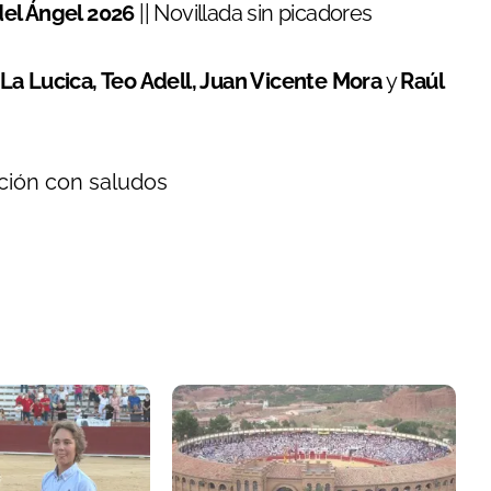
del Ángel 2026
|| Novillada sin picadores
La Lucica, Teo Adell, Juan Vicente Mora
y
Raúl
ación con saludos