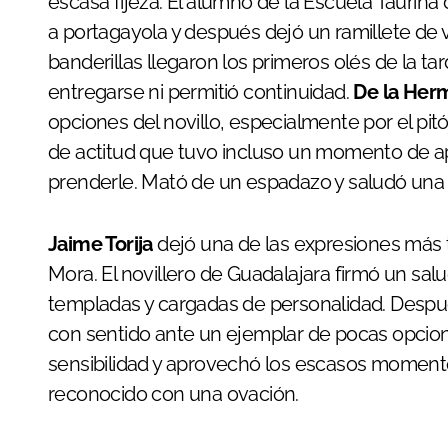
escasa fijeza. El alumno de la Escuela Taurina
a portagayola y después dejó un ramillete de
banderillas llegaron los primeros olés de la ta
entregarse ni permitió continuidad.
De la Her
opciones del novillo, especialmente por el pi
de actitud que tuvo incluso un momento de a
prenderle. Mató de un espadazo y saludó una 
Jaime Torija
dejó una de las expresiones más t
Mora. El novillero de Guadalajara firmó un sa
templadas y cargadas de personalidad. Después
con sentido ante un ejemplar de pocas opcio
sensibilidad y aprovechó los escasos momentos
reconocido con una ovación.