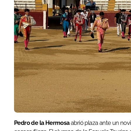
Pedro de la Hermosa
abrió plaza ante un novi