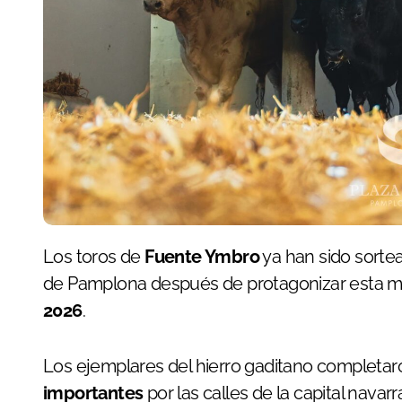
Los toros de
Fuente Ymbro
ya han sido sortea
de Pamplona después de protagonizar esta 
2026
.
Los ejemplares del hierro gaditano completar
importantes
por las calles de la capital navar