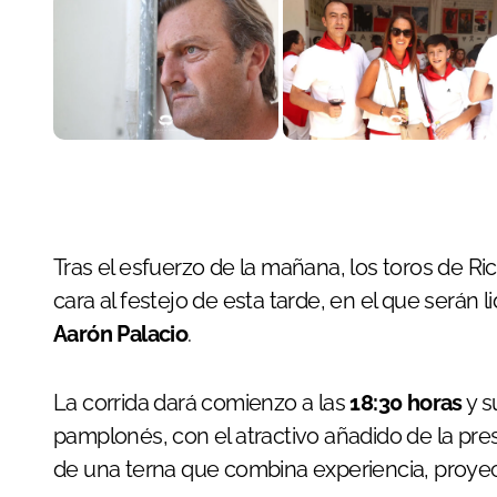
Tras el esfuerzo de la mañana, los toros de R
cara al festejo de esta tarde, en el que serán l
Aarón Palacio
.
La corrida dará comienzo a las
18:30 horas
y s
pamplonés, con el atractivo añadido de la pre
de una terna que combina experiencia, proyec