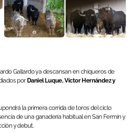
icardo Gallardo ya descansan en chiqueros de
idiados por
Daniel Luque, Víctor Hernández y
upondrá la primera corrida de toros del ciclo
sencia de una ganadería habitual en San Fermín y
ción y debut.