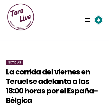
Saltar
al
contenido
NOTICIAS
La corrida del viernes en
Teruel se adelanta a las
18:00 horas por el España-
Bélgica