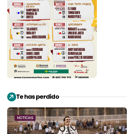
Te has perdido
NOTICIAS