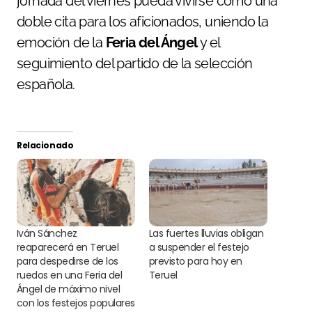
jornada del viernes pueda vivirse como una
doble cita para los aficionados, uniendo la
emoción de la
Feria del Ángel
y el
seguimiento del partido de la selección
española.
Relacionado
Iván Sánchez
Las fuertes lluvias obligan
reaparecerá en Teruel
a suspender el festejo
para despedirse de los
previsto para hoy en
ruedos en una Feria del
Teruel
Ángel de máximo nivel
con los festejos populares