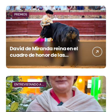
PREMIOS
David de Miranda reina en el
cuadro de honor de las
Colombinas 2026
ENTREVISTANDO A ...