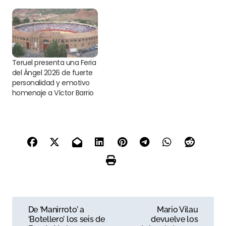
Teruel presenta una Feria
del Ángel 2026 de fuerte
personalidad y emotivo
homenaje a Víctor Barrio
N
De ‘Manirroto’ a
Mario Vilau
‘Botellero’ los seis de
devuelve los