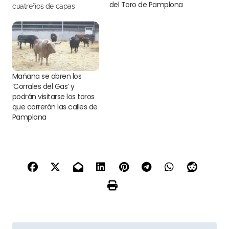
del Toro de Pamplona
cuatreños de capas
negras, castañas y
coloradas
Mañana se abren los
‘Corrales del Gas’ y
podrán visitarse los toros
que correrán las calles de
Pamplona