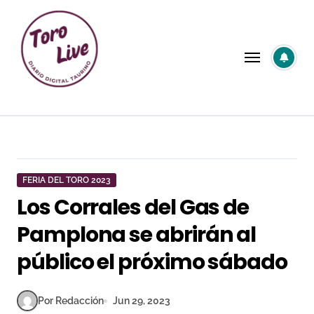
Saltar
al
contenido
FERIA DEL TORO 2023
Los Corrales del Gas de
Pamplona se abrirán al
público el próximo sábado
Por Redacción
Jun 29, 2023