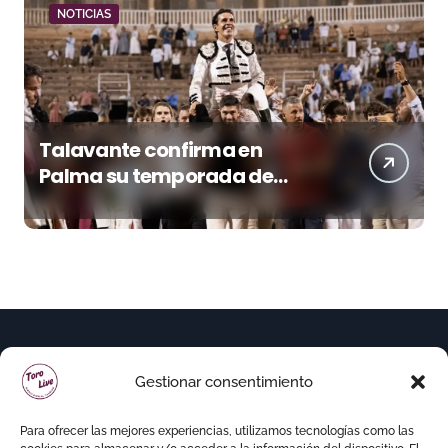
NOTICIAS
Talavante confirma en
Palma su temporada de
figura y el palco niega el
premio a Roca Rey
Gestionar consentimiento
Para ofrecer las mejores experiencias, utilizamos tecnologías como las