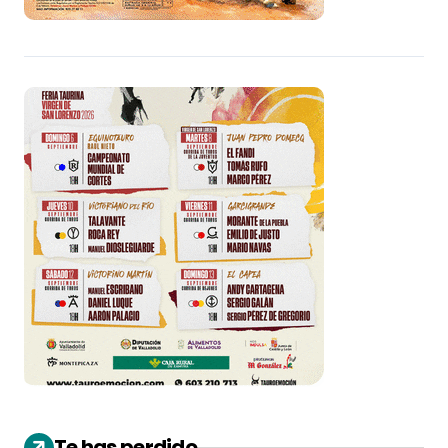
Te has perdido