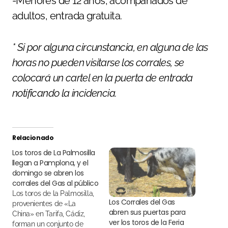
-Menores de 12 años, acompañados de
adultos, entrada gratuita.
* Si por alguna circunstancia, en alguna de las
horas no pueden visitarse los corrales, se
colocará un cartel en la puerta de entrada
notificando la incidencia.
Relacionado
Los toros de La Palmosilla
llegan a Pamplona, y el
domingo se abren los
corrales del Gas al público
Los toros de la Palmosilla,
Los Corrales del Gas
provenientes de «La
abren sus puertas para
China» en Tarifa, Cádiz,
ver los toros de la Feria
forman un conjunto de