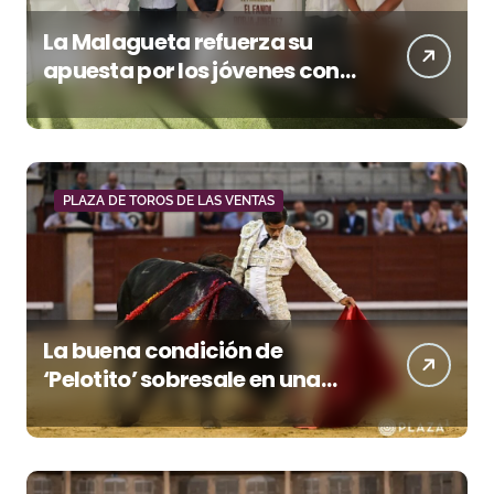
La Malagueta refuerza su
apuesta por los jóvenes con
entradas desde un euro
PLAZA DE TOROS DE LAS VENTAS
La buena condición de
‘Pelotito’ sobresale en una
noche gris en Las Ventas