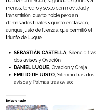
buena humillación, segundo exigente y a
menos, tercero y sexto con movilidad y
transmisión, cuarto noble pero sin
demasiados finales y quinto enclasado,
aunque justo de fuerzas, que permitió el
triunfo de Luque
SEBASTIÁN CASTELLA
, Silencio tras
dos avisos y Ovación
DANIEL LUQUE
, Ovación y Oreja
EMILIO DE JUSTO
, Silencio tras dos
avisos y Palmas tras aviso;
Relacionado