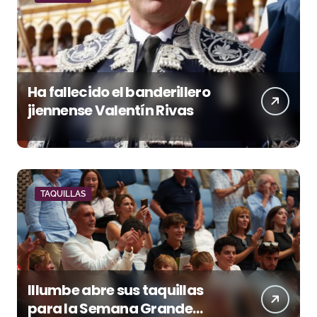
Ha fallecido el banderillero
jiennense Valentín Rivas
TAQUILLAS
Illumbe abre sus taquillas
para la Semana Grande