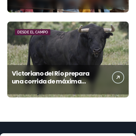
Donostiarra
DESDE EL CAMPO
Victoriano del Río prepara
una corrida de máxima
seriedad para Ciudad Real
(En Vídeo)