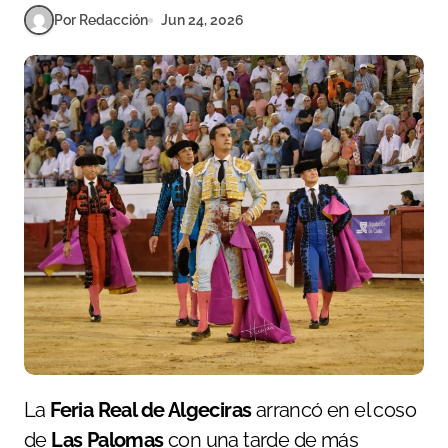
Por Redacción
Jun 24, 2026
La
Feria Real de Algeciras
arrancó en el coso
de
Las Palomas
con una tarde de más