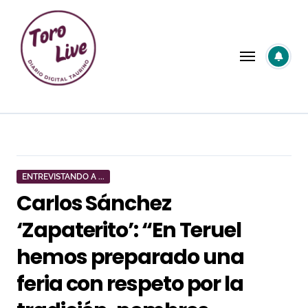
Saltar
al
contenido
ENTREVISTANDO A ...
Carlos Sánchez
‘Zapaterito’: “En Teruel
hemos preparado una
feria con respeto por la