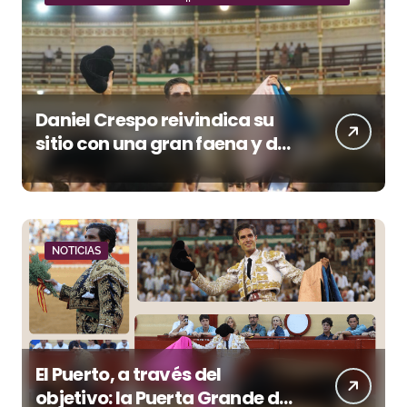
Daniel Crespo reivindica su
sitio con una gran faena y dos
orejas
NOTICIAS
El Puerto, a través del
objetivo: la Puerta Grande de