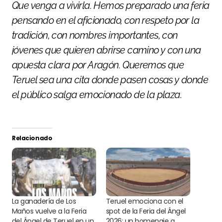
Que venga a vivirla. Hemos preparado una feria
pensando en el aficionado, con respeto por la
tradición, con nombres importantes, con
jóvenes que quieren abrirse camino y con una
apuesta clara por Aragón. Queremos que
Teruel sea una cita donde pasen cosas y donde
el público salga emocionado de la plaza.
Relacionado
La ganadería de Los
Teruel emociona con el
Maños vuelve a la Feria
spot de la Feria del Ángel
del Ángel de Teruel en un
2026: un homenaje a