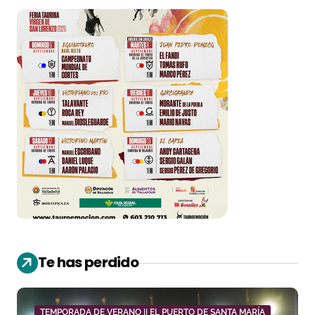
Te has perdido
TEMPORADA DE VERANO || EL PUERTO DE SANTA MARÍA