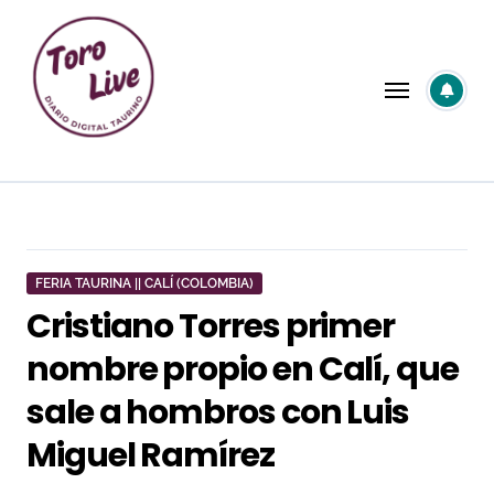
Saltar
al
contenido
FERIA TAURINA || CALÍ (COLOMBIA)
Cristiano Torres primer
nombre propio en Calí, que
sale a hombros con Luis
Miguel Ramírez