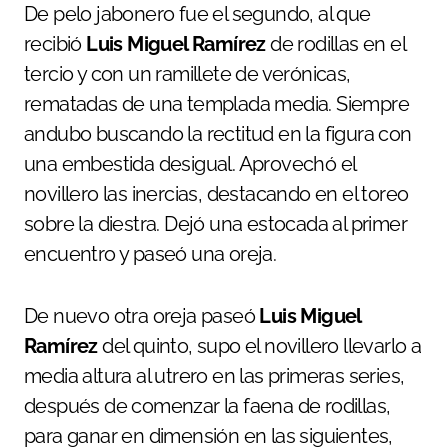
De pelo jabonero fue el segundo, al que
recibió
Luis Miguel Ramírez
de rodillas en el
tercio y con un ramillete de verónicas,
rematadas de una templada media. Siempre
andubo buscando la rectitud en la figura con
una embestida desigual. Aprovechó el
novillero las inercias, destacando en el toreo
sobre la diestra. Dejó una estocada al primer
encuentro y paseó una oreja.
De nuevo otra oreja paseó
Luis Miguel
Ramírez
del quinto, supo el novillero llevarlo a
media altura al utrero en las primeras series,
después de comenzar la faena de rodillas,
para ganar en dimensión en las siguientes,