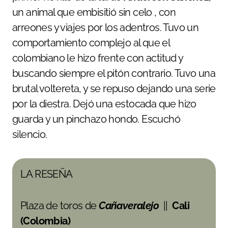
un animal que embisitió sin celo , con
arreones y viajes por los adentros. Tuvo un
comportamiento complejo al que el
colombiano le hizo frente con actitud y
buscando siempre el pitón contrario. Tuvo una
brutal voltereta, y se repuso dejando una serie
por la diestra. Dejó una estocada que hizo
guarda y un pinchazo hondo. Escuchó
silencio.
LA RESEÑA
Plaza de toros de
Cañaveralejo
||
Cali
(Colombia)