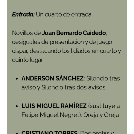
Entrada:
Un cuarto de entrada
Novillos de
Juan Bernardo Caidedo
,
desiguales de presentación y de juego
dispar, destacando los lidiados en cuarto y
quinto lugar.
ANDERSON SÁNCHEZ
: Silencio tras
aviso y Silencio tras dos avisos
LUIS MIGUEL RAMÍREZ
(sustituye a
Felipe Miguel Negret): Oreja y Oreja
CRISTIANO TORRES
: Dos orejas y