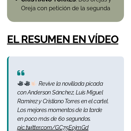
Oreja con petición de la segunda
EL RESUMEN EN VÍDEO
Revive la novillada picada
con Anderson Sánchez, Luis Miguel
Ramírez y Cristiano Torres en el cartel.
Los mejores momentos de la tarde
en poco más de 60 segundos.
pic.twitter.com/GC75E0jmGd