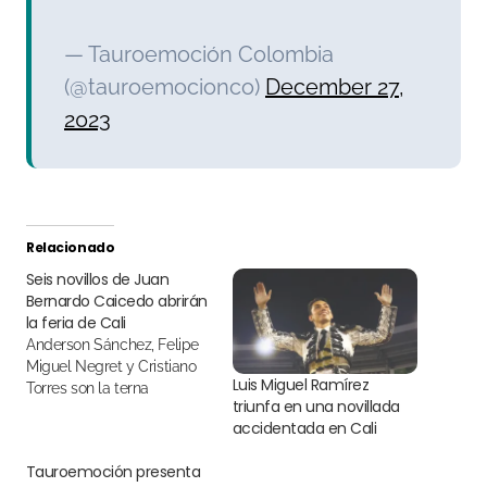
— Tauroemoción Colombia
(@tauroemocionco)
December 27,
2023
Relacionado
Seis novillos de Juan
Bernardo Caicedo abrirán
la feria de Cali
Anderson Sánchez, Felipe
Miguel Negret y Cristiano
Luis Miguel Ramírez
Torres son la terna
triunfa en una novillada
accidentada en Cali
Tauroemoción presenta