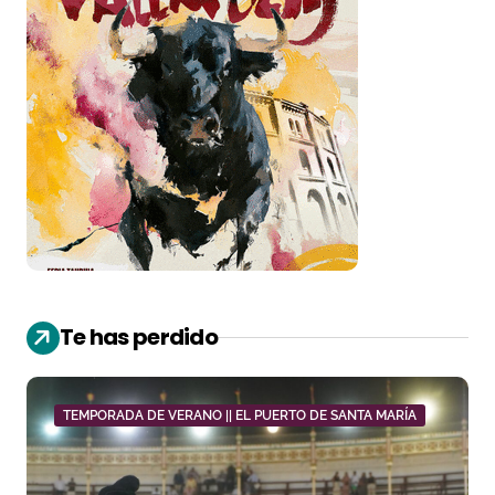
Te has perdido
TEMPORADA DE VERANO || EL PUERTO DE SANTA MARÍA