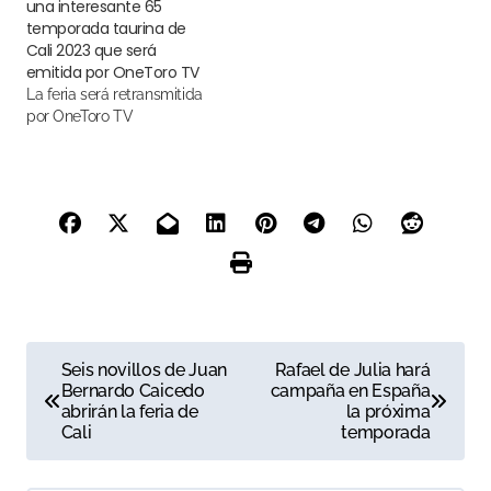
una interesante 65
temporada taurina de
Cali 2023 que será
emitida por OneToro TV
La feria será retransmitida
por OneToro TV
N
Seis novillos de Juan
Rafael de Julia hará
Bernardo Caicedo
campaña en España
a
abrirán la feria de
la próxima
Cali
temporada
v