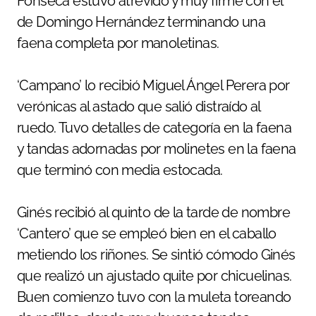
Fonseca estuvo atrevido y muy firme con el
de Domingo Hernández terminando una
faena completa por manoletinas.
‘Campano’ lo recibió Miguel Ángel Perera por
verónicas al astado que salió distraído al
ruedo. Tuvo detalles de categoría en la faena
y tandas adornadas por molinetes en la faena
que terminó con media estocada.
Ginés recibió al quinto de la tarde de nombre
‘Cantero’ que se empleó bien en el caballo
metiendo los riñones. Se sintió cómodo Ginés
que realizó un ajustado quite por chicuelinas.
Buen comienzo tuvo con la muleta toreando