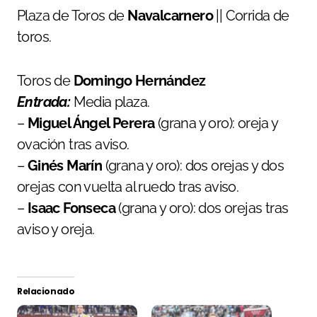
Plaza de Toros de
Navalcarnero
|| Corrida de
toros.
Toros de
Domingo Hernández
Entrada:
Media plaza.
–
Miguel Ángel Perera
(grana y oro): oreja y
ovación tras aviso.
–
Ginés Marín
(grana y oro): dos orejas y dos
orejas con vuelta al ruedo tras aviso.
–
Isaac Fonseca
(grana y oro): dos orejas tras
aviso y oreja.
Relacionado