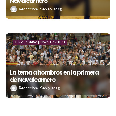
Navalcarnero
Redacción
Sep 10, 2025
FERIA TAURINA || NAVALCARNERO
La terna a hombros en la primera
de Navalcarnero
Redacción
Sep 9, 2025