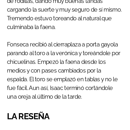
de rodillas, dando muy buenas tandas
cargando la suerte y muy seguro de sí mismo.
Tremendo estuvo toreando al natural que
culminaba la faena.
Fonseca recibió al cierraplaza a porta gayola
parando al toro a la verónica y toreándole por
chicuelinas. Empezó la faena desde los
medios y con pases cambiados por la
espalda. El toro se emplazó en tablas y no le
fue fácil. Aun así, Isaac terminó cortándole
una oreja al último de la tarde.
LA RESEÑA