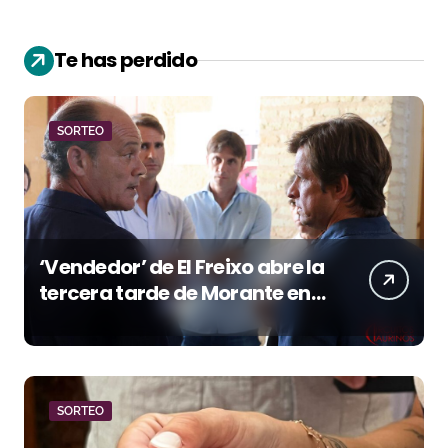
Te has perdido
SORTEO
‘Vendedor’ de El Freixo abre la
tercera tarde de Morante en
la temporada portuense
SORTEO