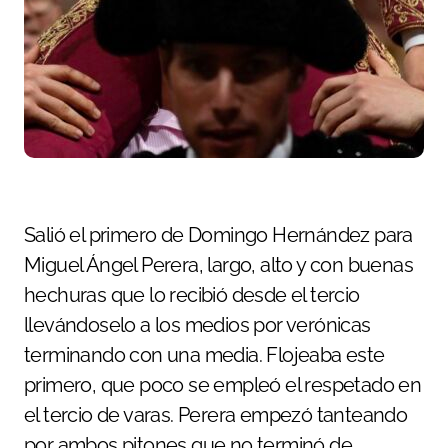
Salió el primero de Domingo Hernández para
Miguel Ángel Perera, largo, alto y con buenas
hechuras que lo recibió desde el tercio
llevándoselo a los medios por verónicas
terminando con una media. Flojeaba este
primero, que poco se empleó el respetado en
el tercio de varas. Perera empezó tanteando
por ambos pitones que no terminó de