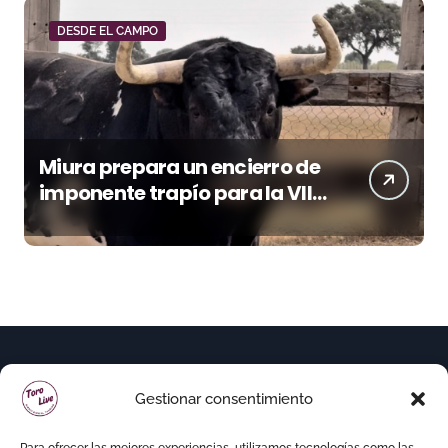
DESDE EL CAMPO
Miura prepara un encierro de
imponente trapío para la VIII
Corrida Magallánica
Gestionar consentimiento