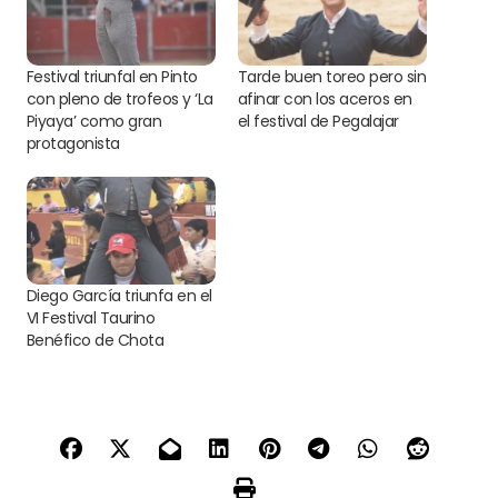
Festival triunfal en Pinto
Tarde buen toreo pero sin
con pleno de trofeos y ‘La
afinar con los aceros en
Piyaya’ como gran
el festival de Pegalajar
protagonista
Diego García triunfa en el
VI Festival Taurino
Benéfico de Chota