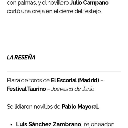
con palmas, y el novillero
Julio Campano
cortó una oreja en el cierre del festejo.
LA RESEÑA
Plaza de toros de
El Escorial (Madrid)
–
Festival Taurino
– Jueves 11 de Junio
Se lidiaron novillos de
Pablo Mayoral,
Luis Sánchez Zambrano
, rejoneador: