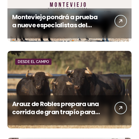
Monteviejo pondrá a prueba
a nueve especialistas del
recorte mañana en Villaseca
DESDE EL CAMPO
Arauz de Robles prepara una
corrida de gran trapío para
la despedida de Víctor Puerto
en Ciudad Real (Vídeo)