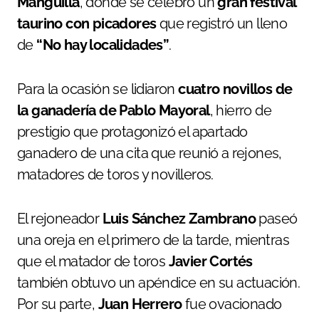
Manguilla
, donde se celebró un
gran festival
taurino con picadores
que registró un lleno
de
“No hay localidades”
.
Para la ocasión se lidiaron
cuatro novillos de
la ganadería de Pablo Mayoral
, hierro de
prestigio que protagonizó el apartado
ganadero de una cita que reunió a rejones,
matadores de toros y novilleros.
El rejoneador
Luis Sánchez Zambrano
paseó
una oreja en el primero de la tarde, mientras
que el matador de toros
Javier Cortés
también obtuvo un apéndice en su actuación.
Por su parte,
Juan Herrero
fue ovacionado