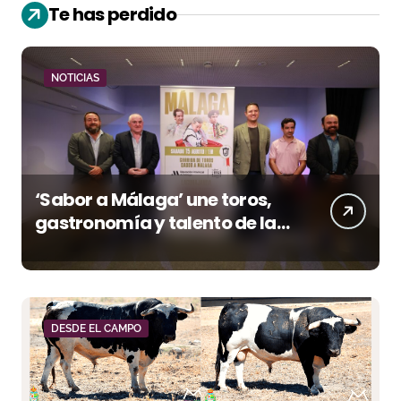
Te has perdido
NOTICIAS
‘Sabor a Málaga’ une toros,
gastronomía y talento de la
tierra en La Malagueta
DESDE EL CAMPO