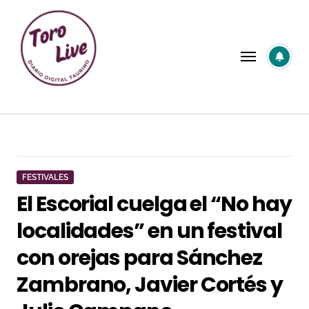
Saltar
al
contenido
FESTIVALES
El Escorial cuelga el “No hay
localidades” en un festival
con orejas para Sánchez
Zambrano, Javier Cortés y