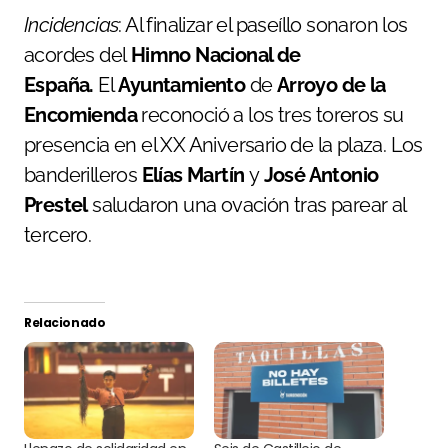
Incidencias
: Al finalizar el paseíllo sonaron los
acordes del
Himno Nacional de
España.
El
Ayuntamiento
de
Arroyo de la
Encomienda
reconoció a los tres toreros su
presencia en el XX Aniversario de la plaza. Los
banderilleros
Elías Martín
y
José Antonio
Prestel
saludaron una ovación tras parear al
tercero.
Relacionado