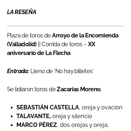
LA RESEÑA
Plaza de toros de
Arroyo de la Encomienda
(Valladolid)
|| Corrida de toros –
XX
aniversario de La Flecha
Entrada:
Lleno de ‘No hay billetes’
Se lidiaron toros de
Zacarías Moreno
,
SEBASTIÁN CASTELLA
, oreja y ovación
TALAVANTE,
oreja y silencio
MARCO PÉREZ
, dos orejas y oreja;