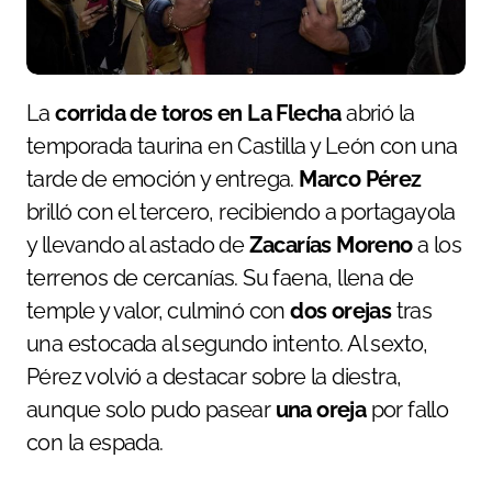
La
corrida de toros en La Flecha
abrió la
temporada taurina en Castilla y León con una
tarde de emoción y entrega.
Marco Pérez
brilló con el tercero, recibiendo a portagayola
y llevando al astado de
Zacarías Moreno
a los
terrenos de cercanías. Su faena, llena de
temple y valor, culminó con
dos orejas
tras
una estocada al segundo intento. Al sexto,
Pérez volvió a destacar sobre la diestra,
aunque solo pudo pasear
una oreja
por fallo
con la espada.