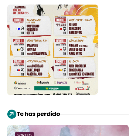
Te has perdido
SORTEO