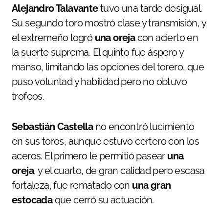
Alejandro Talavante
tuvo una tarde desigual.
Su segundo toro mostró clase y transmisión, y
el extremeño logró
una oreja
con acierto en
la suerte suprema. El quinto fue áspero y
manso, limitando las opciones del torero, que
puso voluntad y habilidad pero no obtuvo
trofeos.
Sebastián Castella
no encontró lucimiento
en sus toros, aunque estuvo certero con los
aceros. El primero le permitió pasear
una
oreja
, y el cuarto, de gran calidad pero escasa
fortaleza, fue rematado con
una gran
estocada
que cerró su actuación.