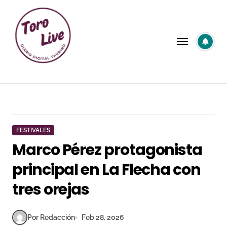
Saltar
al
contenido
FESTIVALES
Marco Pérez protagonista
principal en La Flecha con
tres orejas
Por Redacción
Feb 28, 2026