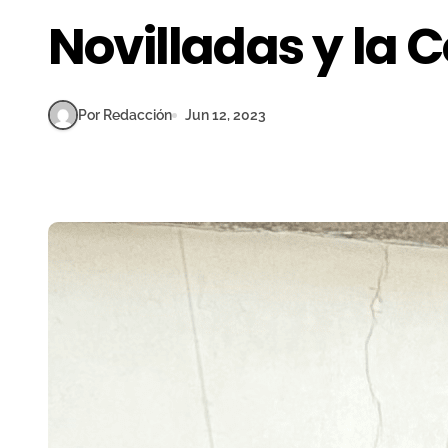
Novilladas y la 
Por Redacción
Jun 12, 2023