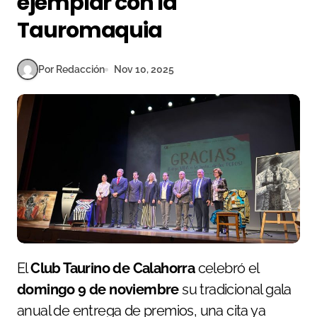
ejemplar con la
Tauromaquia
Por Redacción
Nov 10, 2025
El
Club Taurino de Calahorra
celebró el
domingo 9 de noviembre
su tradicional gala
anual de entrega de premios, una cita ya