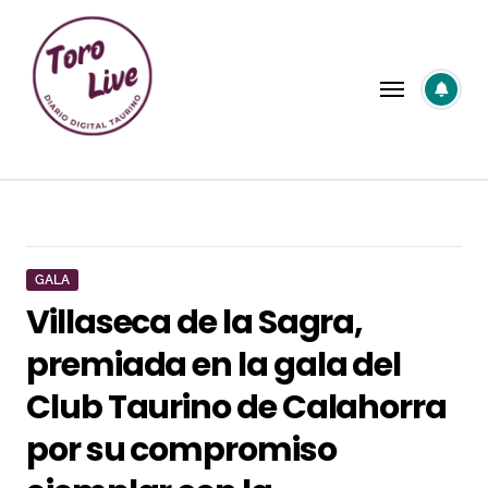
Saltar
al
contenido
GALA
Villaseca de la Sagra,
premiada en la gala del
Club Taurino de Calahorra
por su compromiso