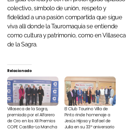
colectivo, símbolo de unión, respeto y
fidelidad a una pasión compartida que sigue
viva allí donde la Tauromaquia se entiende
como cultura y patrimonio, como en Villaseca
de la Sagra.
Relacionado
Villaseca de la Sagra,
El Club Taurino Villa de
premiada por el Alfarero
Pinto rinde homenaje a
de Oro en los XII Premios
Jesús Hijosa y Rafael de
COPE Castilla-La Mancha
Julia en su 33º aniversario