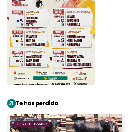
Te has perdido
DESDE EL CAMPO