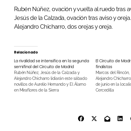
Rubén Núñez, ovación y vuelta al ruedo tras av
Jesús de la Calzada, ovación tras aviso y oreja
Alejandro Chicharro, dos orejas y oreja.
Relacionado
La rivalidad se intensifica en la segunda
El Circuito de Mad
semifinal del Circuito de Madrid
finalistas
Rubén Núñez, Jesús de la Calzada y
Marcos del Rincón, Pepe Luis Cirugeda y
Alejandro Chicharro lidiarán este sábado
Alejandro Chicharro 
novillos de Aurelio Hernando y El Álamo
de junio en la loca
en Miraflores de la Sierra
Cercedilla