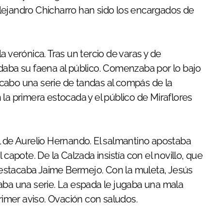
lejandro Chicharro han sido los encargados de
a verónica. Tras un tercio de varas y de
daba su faena al público. Comenzaba por lo bajo
a cabo una serie de tandas al compás de la
la primera estocada y el público de Miraflores
l de Aurelio Hernando. El salmantino apostaba
 capote. De la Calzada insistía con el novillo, que
 destacaba Jaime Bermejo. Con la muleta, Jesús
iciaba una serie. La espada le jugaba una mala
primer aviso. Ovación con saludos.