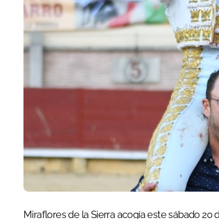
Miraflores de la Sierra acogía este sábado 20 de mayo la segunda semifinal del Circuito de