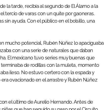
e la tarde, recibía al segundo de El Álamo a la
s el tercio de varas con un quite por gaoneras.
sin ayuda. Con el público en el bolsillo, una
 con mucho potencial, Rubén Núñez lo apaciguaba
menzaba con una serie de naturales que daban
cha. El mexicano tuvo series muy buenas que
z terminaba de rodillas con la muleta, momento
taba ileso. No estuvo certero con la espada y
o era ovacionado en el arrastre y Rubén Núñez
con el último de Aurelio Hernando. Antes de
 niñas que han seguido su paso por el Circuito.