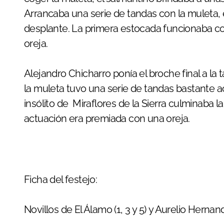
Arrancaba una serie de tandas con la muleta, e
desplante. La primera estocada funcionaba con
oreja.
Alejandro Chicharro ponía el broche final a la
la muleta tuvo una serie de tandas bastante ac
insólito de Miraflores de la Sierra culminaba
actuación era premiada con una oreja.
Ficha del festejo:
Novillos de El Álamo (1, 3 y 5) y Aurelio Hernand