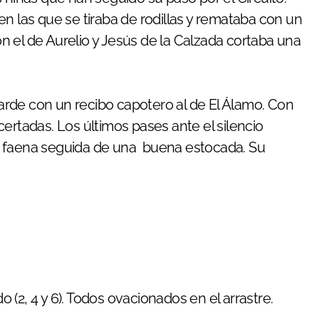
n las que se tiraba de rodillas y remataba con un
 el de Aurelio y Jesús de la Calzada cortaba una
 tarde con un recibo capotero al de El Álamo. Con
ertadas. Los últimos pases ante el silencio
 la faena seguida de una buena estocada. Su
o (2, 4 y 6). Todos ovacionados en el arrastre.