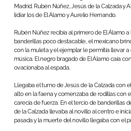
Madrid. Rubén Núñez, Jesús de la Calzada y A
lidiar los de El Álamo y Aurelio Hernando.
Rubén Núñez recibía al primero de El Álamo a l
banderillas poco destacable, el mexicano brin
con la muleta y el ejemplar le permitía llevar 
música. El negro bragado de El Álamo caía con 
ovacionaba al espada.
Llegaba el turno de Jesús de la Calzada con e
alto en la faena y comenzaba de rodillas con el
carecía de fuerza. En el tercio de banderillas
de la Calzada llevaba al novillo al centro e in
pasada y la muerte del novillo llegaba con el 