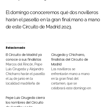
El domingo conoceremos qué dos novilleros
harán el paseíllo en la gran final mano a mano
de este Circuito de Madrid 2023.
Relacionado
El Circuito de Madrid ya
Cirugeda y Chicharro,
conoce a sus finalistas
finalistas del Circuito de
Madrid
Marcos del Rincón, Pepe
Luis Cirugeda y Alejandro
Los novilleros se
Chicharro harán el paseíllo
enfrentarán mano a mano
el 24 de junio en la
en la gran final del
localidad madrileña de
certamen, que se
Cercedilla
celebrará este domingo en
Valdetorres de Jarama
Pepe Luis Cirugeda cierra
los nombres del Circuito