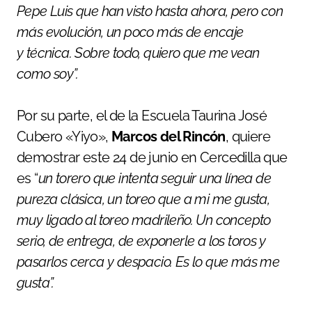
Pepe Luis que han visto hasta ahora, pero con
más evolución, un poco más de encaje
y técnica. Sobre todo, quiero que me vean
como soy”.
Por su parte, el de la Escuela Taurina José
Cubero «Yiyo»,
Marcos del Rincón
, quiere
demostrar este 24 de junio en Cercedilla que
es “
un torero que intenta seguir una línea de
pureza clásica, un toreo que a mi me gusta,
muy ligado al toreo madrileño. Un concepto
serio, de entrega, de exponerle a los toros y
pasarlos cerca y despacio. Es lo que más me
gusta”.