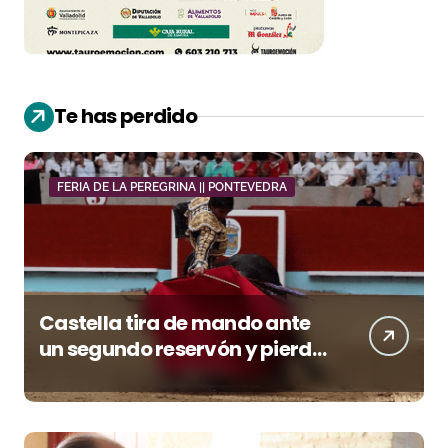
Te has perdido
FERIA DE LA PEREGRINA || PONTEVEDRA
Castella tira de mando ante
un segundo reservón y pierde
premio con la espada