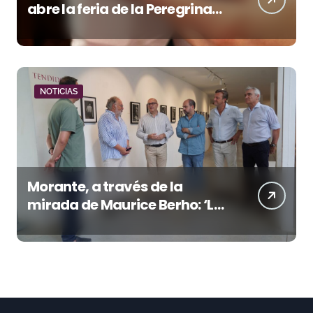
abre la feria de la Peregrina
en Pontevedra
NOTICIAS
Morante, a través de la
mirada de Maurice Berho: ‘La
belleza del misterio’ llega a La
Malagueta