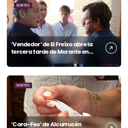
SORTEO
‘Vendedor’ de El Freixo abre la
tercera tarde de Morante en
la temporada portuense
SORTEO
‘Cara-Feo’ de Alcurrucén