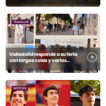
tierra en La Malagueta
TAQUILLAS
Valladolid responde a su feria
con largas colas y varias
tardes camino del lleno
NOTICIAS