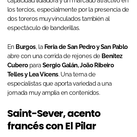
capacidad lidiadora y un marcado atractivo en
los tercios, especialmente por la presencia de
dos toreros muy vinculados también al
espectáculo de banderillas.
En
Burgos
, la
Feria de San Pedro y San Pablo
abre con una corrida de rejones de
Benítez
Cubero
para
Sergio Galán, João Ribeiro
Telles y Lea Vicens
. Una terna de
especialistas que aporta variedad a una
jornada muy amplia en contenidos.
Saint-Sever, acento
francés con El Pilar