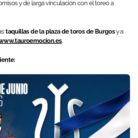
omisos y de larga vinculación con el toreo a
las
taquillas de la plaza de toros de Burgos
y a
www.tauroemocion.es
.
iente: