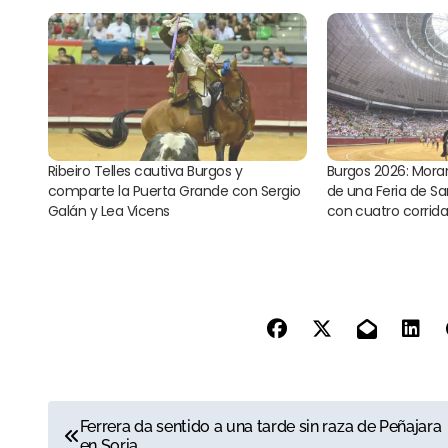
Ribeiro Telles cautiva Burgos y
Burgos 2026: Moran
comparte la Puerta Grande con Sergio
de una Feria de Sa
Galán y Lea Vicens
con cuatro corrida
N
Ferrera da sentido a una tarde sin raza de Peñajara
en Soria