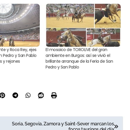
te y Roca Rey, ejes
El mosaico de TOROLIVE del gran
n Pedro y San Pablo
ambiente en Burgos: así se vivió el
s y rejones
brillante arranque de la Feria de San
Pedro y San Pablo
Soria, Segovia, Zamora y Saint-Sever marcan los
focos taurinos del día