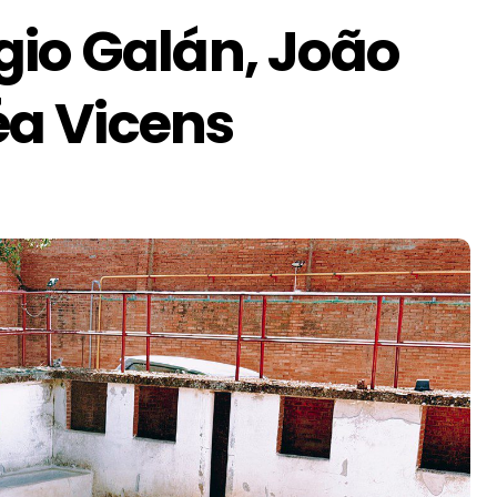
gio Galán, João
Léa Vicens