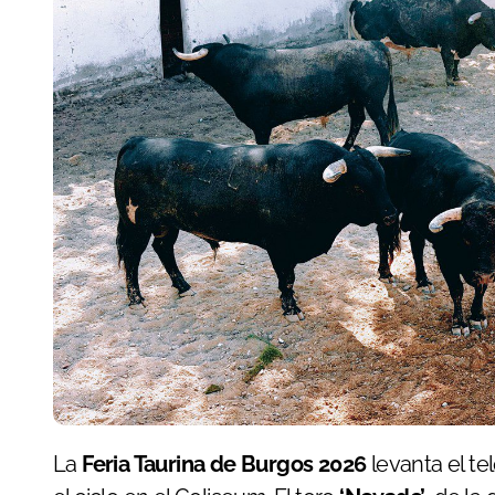
La
Feria Taurina de Burgos 2026
levanta el te