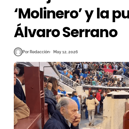
‘Molinero’ y la 
Álvaro Serrano
Por Redacción
May 12, 2026