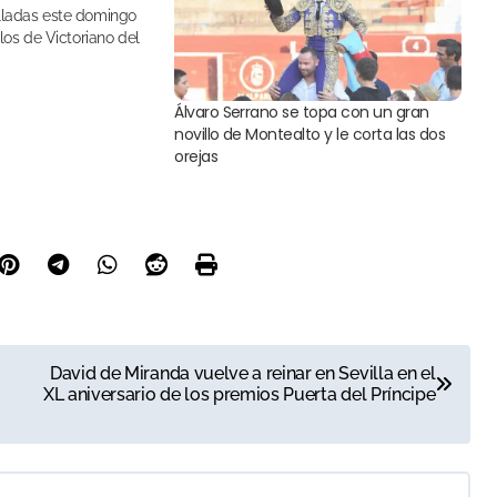
lladas este domingo
llos de Victoriano del
Álvaro Serrano se topa con un gran
novillo de Montealto y le corta las dos
orejas
David de Miranda vuelve a reinar en Sevilla en el
XL aniversario de los premios Puerta del Príncipe