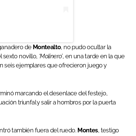
 ganadero de
Montealto
, no pudo ocultar la
 sexto novillo,
‘Molinero’
, en una tarde en la que
n seis ejemplares que ofrecieron juego y
rminó marcando el desenlace del festejo,
ación triunfal y salir a hombros por la puerta
entró también fuera del ruedo.
Montes
, testigo