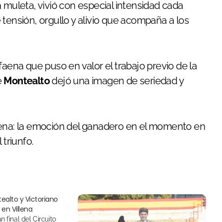
 muleta, vivió con especial intensidad cada
tensión, orgullo y alivio que acompaña a los
faena que puso en valor el trabajo previo de la
e
Montealto
dejó una imagen de seriedad y
na: la emoción del ganadero en el momento en
 triunfo.
tealto y Victoriano
l en Villena