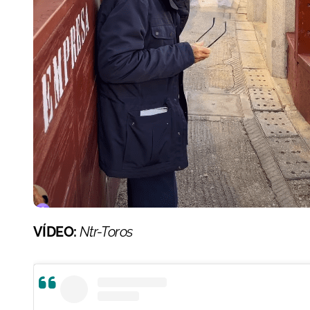
VÍDEO:
Ntr-Toros