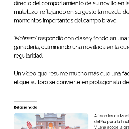
directo del comportamiento de su novillo en la
muletazo, reflejando en su gesto la mezcla de 
momentos importantes del campo bravo.
‘
Molinero
’ respondió con clase y fondo en una 
ganadería, culminando una novillada en la qu
regularidad.
Un vídeo que resume mucho más que una fae
el que su toro se convierte en protagonista del
Relacionado
Así son los de Mon
del Río para la fina
Villena acoge la gran final del Circuito