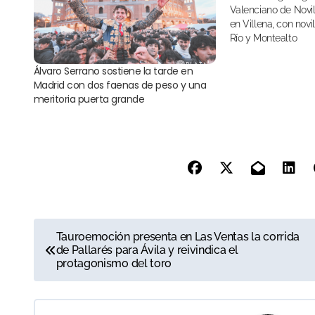
Valenciano de Novi
en Villena, con novi
Río y Montealto
Álvaro Serrano sostiene la tarde en
Madrid con dos faenas de peso y una
meritoria puerta grande
N
Tauroemoción presenta en Las Ventas la corrida
de Pallarés para Ávila y reivindica el
a
protagonismo del toro
v