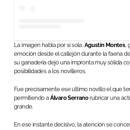
La imagen habla por sí sola.
Agustín Montes
,
emoción desde el callejón durante la faena del
su ganadería dejó una impronta muy sólida co
posibilidades a los novilleros.
Fue precisamente ese último novillo el que te
permitiendo a
Álvaro Serrano
rubricar una actu
grande.
En ese instante decisivo, la atención se conc