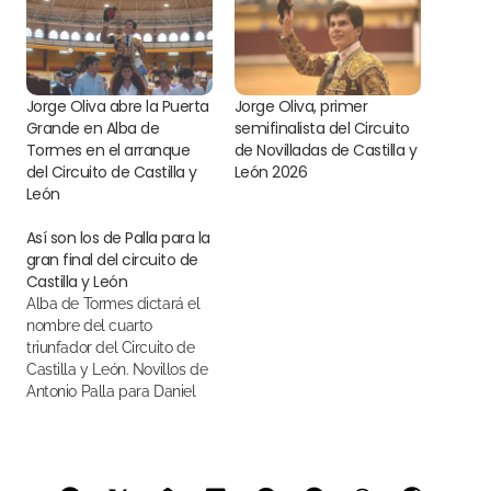
Jorge Oliva abre la Puerta
Jorge Oliva, primer
Grande en Alba de
semifinalista del Circuito
Tormes en el arranque
de Novilladas de Castilla y
del Circuito de Castilla y
León 2026
León
Así son los de Palla para la
gran final del circuito de
Castilla y León
Alba de Tormes dictará el
nombre del cuarto
triunfador del Circuito de
Castilla y León. Novillos de
Antonio Palla para Daniel
Medina, El Mene y Pedro
Andrés a las 18:00 horas