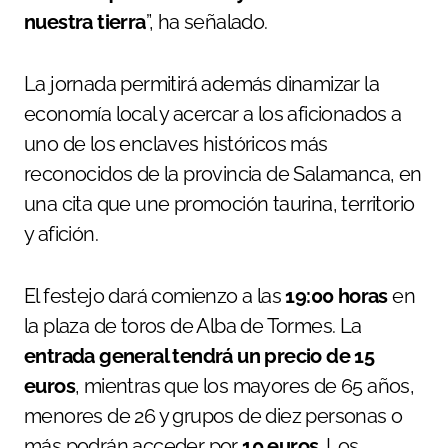
nuestra tierra
”, ha señalado.
La jornada permitirá además dinamizar la
economía local y acercar a los aficionados a
uno de los enclaves históricos más
reconocidos de la provincia de Salamanca, en
una cita que une promoción taurina, territorio
y afición.
El festejo dará comienzo a las
19:00 horas
en
la plaza de toros de Alba de Tormes. La
entrada general tendrá un precio de 15
euros
, mientras que los mayores de 65 años,
menores de 26 y grupos de diez personas o
más podrán acceder por
10 euros
. Los