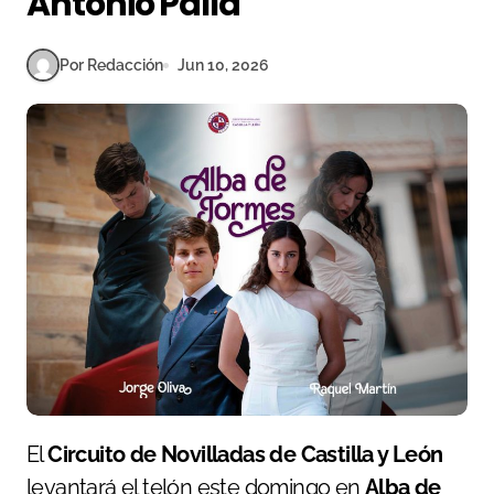
Antonio Palla
Por Redacción
Jun 10, 2026
El
Circuito de Novilladas de Castilla y León
levantará el telón este domingo en
Alba de