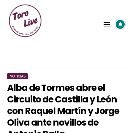
Saltar
al
contenido
NOTICIAS
Alba de Tormes abre el
Circuito de Castilla y León
con Raquel Martín y Jorge
Oliva ante novillos de