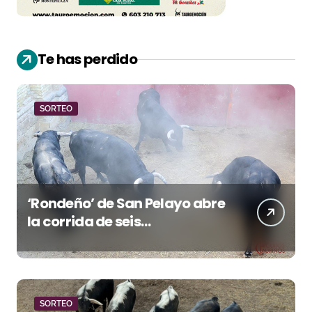
Te has perdido
SORTEO
‘Rondeño’ de San Pelayo abre
la corrida de seis
rejoneadores en El Puerto de
Santa María esta noche
SORTEO