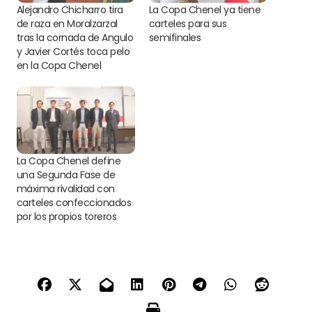
Alejandro Chicharro tira
La Copa Chenel ya tiene
de raza en Moralzarzal
carteles para sus
tras la cornada de Angulo
semifinales
y Javier Cortés toca pelo
en la Copa Chenel
La Copa Chenel define
una Segunda Fase de
máxima rivalidad con
carteles confeccionados
por los propios toreros