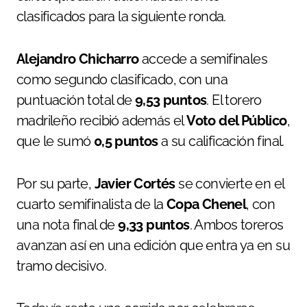
clasificados para la siguiente ronda.
Alejandro Chicharro
accede a semifinales
como segundo clasificado, con una
puntuación total de
9,53 puntos
. El torero
madrileño recibió además el
Voto del Público
,
que le sumó
0,5 puntos
a su calificación final.
Por su parte,
Javier Cortés
se convierte en el
cuarto semifinalista de la
Copa Chenel
, con
una nota final de
9,33 puntos
. Ambos toreros
avanzan así en una edición que entra ya en su
tramo decisivo.