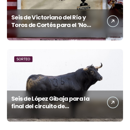
Seis de Victoriano del Río y
Toros de Cortés para el ‘No
Hay Localidades’ de esta
tarde en Pontevedra
SORTEO
Seis de López Gibaja para la
final del circuito de
novilladas de Andalucía en
Málaga