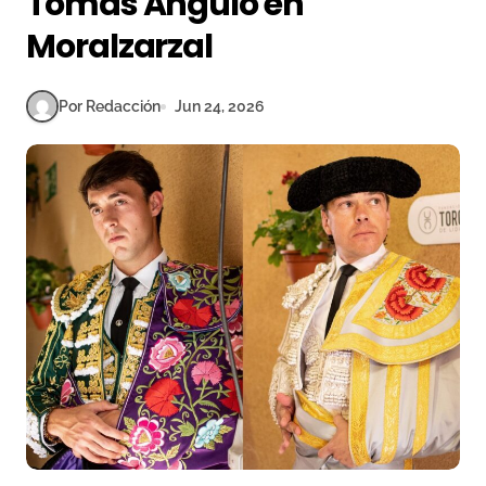
Tomás Angulo en
Moralzarzal
Por Redacción
Jun 24, 2026