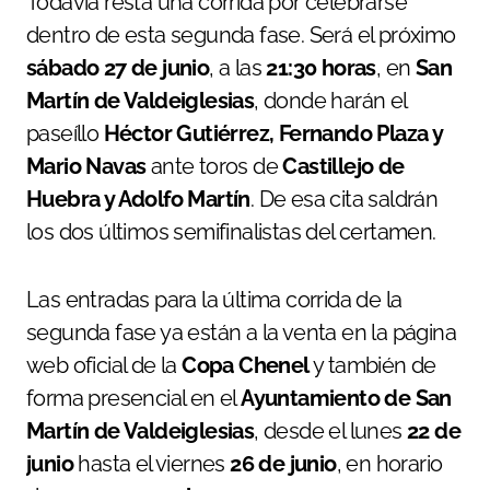
Todavía resta una corrida por celebrarse
dentro de esta segunda fase. Será el próximo
sábado 27 de junio
, a las
21:30 horas
, en
San
Martín de Valdeiglesias
, donde harán el
paseíllo
Héctor Gutiérrez, Fernando Plaza y
Mario Navas
ante toros de
Castillejo de
Huebra y Adolfo Martín
. De esa cita saldrán
los dos últimos semifinalistas del certamen.
Las entradas para la última corrida de la
segunda fase ya están a la venta en la página
web oficial de la
Copa Chenel
y también de
forma presencial en el
Ayuntamiento de San
Martín de Valdeiglesias
, desde el lunes
22 de
junio
hasta el viernes
26 de junio
, en horario