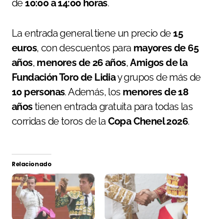
de
10:00 a 14:00 horas
.
La entrada general tiene un precio de
15
euros
, con descuentos para
mayores de 65
años
,
menores de 26 años
,
Amigos de la
Fundación Toro de Lidia
y grupos de más de
10 personas
. Además, los
menores de 18
años
tienen entrada gratuita para todas las
corridas de toros de la
Copa Chenel 2026
.
Relacionado