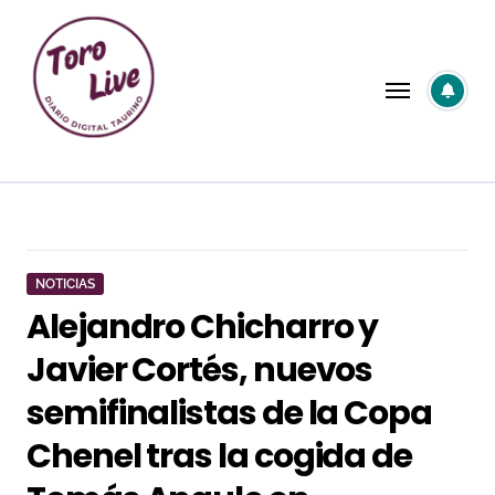
Saltar
al
contenido
NOTICIAS
Alejandro Chicharro y
Javier Cortés, nuevos
semifinalistas de la Copa
Chenel tras la cogida de