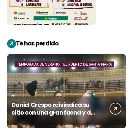
Te has perdido
TEMPORADA DE VERANO || EL PUERTO DE SANTA MARÍA
Daniel Crespo reivindica su
sitio con una gran faena y dos
orejas