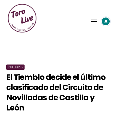
Saltar
al
contenido
NOTICIAS
El Tiemblo decide el último
clasificado del Circuito de
Novilladas de Castilla y
León