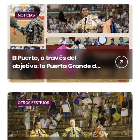
NOTICIAS
El Puerto, a través del
objetivo: la Puerta Grande de
Crespo y el aroma de
Morante
OTROS FESTEJOS