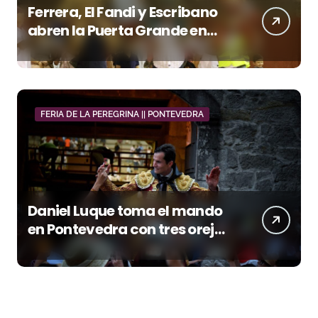
Ferrera, El Fandi y Escribano
abren la Puerta Grande en
una tarde triunfal en Azuaga
FERIA DE LA PEREGRINA || PONTEVEDRA
Daniel Luque toma el mando
en Pontevedra con tres orejas
y una Puerta Grande de peso