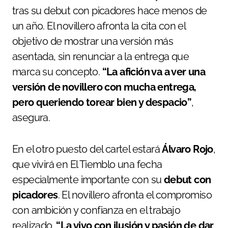
tras su debut con picadores hace menos de
un año. El novillero afronta la cita con el
objetivo de mostrar una versión más
asentada, sin renunciar a la entrega que
marca su concepto.
“La afición va a ver una
versión de novillero con mucha entrega,
pero queriendo torear bien y despacio”
,
asegura.
En el otro puesto del cartel estará
Álvaro Rojo
,
que vivirá en El Tiemblo una fecha
especialmente importante con su
debut con
picadores
. El novillero afronta el compromiso
con ambición y confianza en el trabajo
realizado.
“La vivo con ilusión y pasión de dar