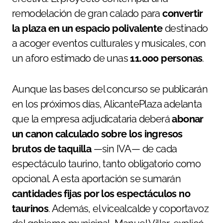
remodelación de gran calado para
convertir
la plaza en un espacio polivalente
destinado
a acoger eventos culturales y musicales, con
un aforo estimado de unas
11.000 personas
.
Aunque las bases del concurso se publicarán
en los próximos días, AlicantePlaza adelanta
que la empresa adjudicataria deberá
abonar
un canon calculado sobre los ingresos
brutos de taquilla
—sin IVA— de cada
espectáculo taurino, tanto obligatorio como
opcional. A esta aportación se sumarán
cantidades fijas por los espectáculos no
taurinos
. Además, el vicealcalde y coportavoz