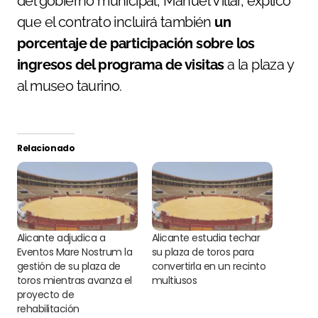
del gobierno municipal, Manuel Villar, explicó
que el contrato incluirá también
un
porcentaje de participación sobre los
ingresos del programa de visitas
a la plaza y
al museo taurino.
Relacionado
Alicante adjudica a
Alicante estudia techar
Eventos Mare Nostrum la
su plaza de toros para
gestión de su plaza de
convertirla en un recinto
toros mientras avanza el
multiusos
proyecto de
rehabilitación