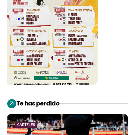
Te has perdido
CARTELES