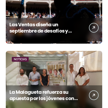
Las Ventas diseña un
septiembre de desafíos y
variedad ganadera
NOTICIAS
La Malagueta refuerza su
apuesta por los jóvenes con
entradas desde un euro