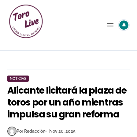
Saltar
al
contenido
NOTICIAS
Alicante licitará la plaza de
toros por un año mientras
impulsa su gran reforma
Por Redacción
Nov 26, 2025