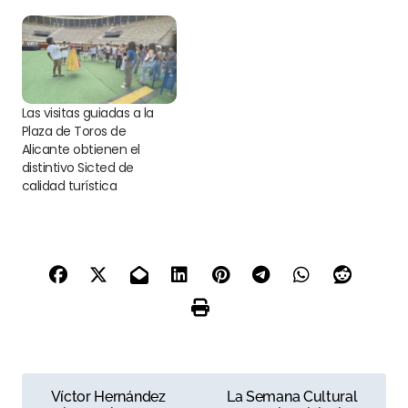
Las visitas guiadas a la
Plaza de Toros de
Alicante obtienen el
distintivo Sicted de
calidad turística
N
Víctor Hernández
La Semana Cultural