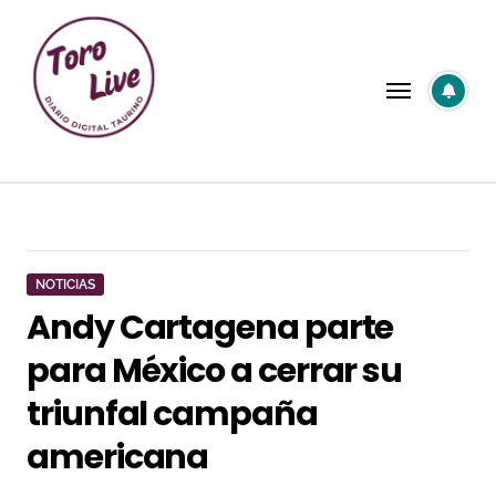
Saltar
al
contenido
NOTICIAS
Andy Cartagena parte
para México a cerrar su
triunfal campaña
americana