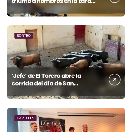
triunfo a hombros en la tarde
de San Lorenzo
SORTEO
‘Jefe’ de El Torero abre la
corrida del día de San
Lorenzo en Huesca
CARTELES