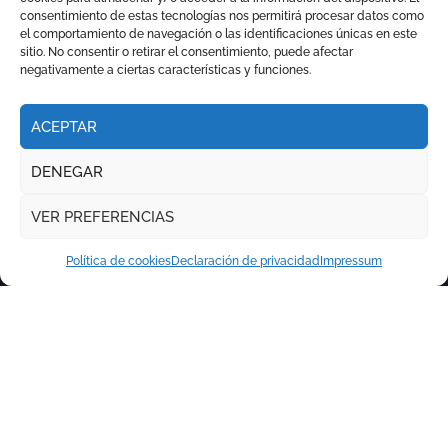
consentimiento de estas tecnologías nos permitirá procesar datos como
el comportamiento de navegación o las identificaciones únicas en este
sitio. No consentir o retirar el consentimiento, puede afectar
negativamente a ciertas características y funciones.
ACEPTAR
DENEGAR
VER PREFERENCIAS
Política de cookies
Declaración de privacidad
Impressum
Copyright © Todos los derechos reservados
|
Newspaperup
por
Themeansar
.