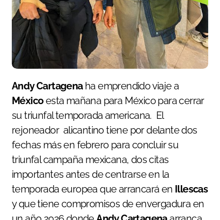
Andy Cartagena
ha emprendido viaje a
México
esta mañana para México para cerrar
su triunfal temporada americana. El
rejoneador alicantino tiene por delante dos
fechas más en febrero para concluir su
triunfal campaña mexicana, dos citas
importantes antes de centrarse en la
temporada europea que arrancará en
Illescas
y que tiene compromisos de envergadura en
un año 2026 donde
Andy Cartagena
arranca