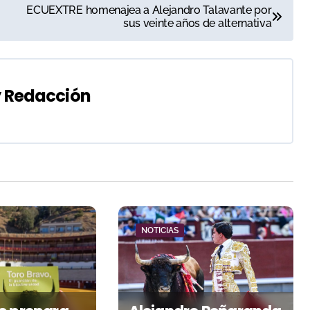
ECUEXTRE homenajea a Alejandro Talavante por
sus veinte años de alternativa
y
Redacción
NOTICIAS