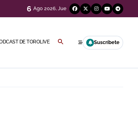
6
Ago 2026, Jue
Cambil
Buscar:
PODCAST DE TOROLIVE
Suscríbete
BOTÓN DE BÚSQUEDA
ión
más allá del ruedo