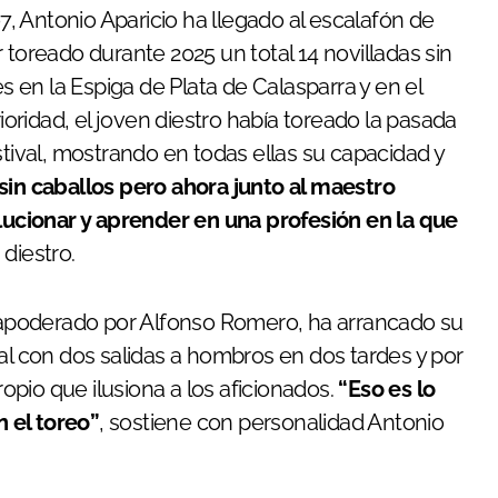
 Antonio Aparicio ha llegado al escalafón de
toreado durante 2025 un total 14 novilladas sin
en la Espiga de Plata de Calasparra y en el
ioridad, el joven diestro había toreado la pasada
stival, mostrando en todas ellas su capacidad y
sin caballos pero ahora junto al maestro
ucionar y aprender en una profesión en la que
 diestro.
, apoderado por Alfonso Romero, ha arrancado su
al con dos salidas a hombros en dos tardes y por
pio que ilusiona a los aficionados.
“Eso es lo
 el toreo”
, sostiene con personalidad Antonio