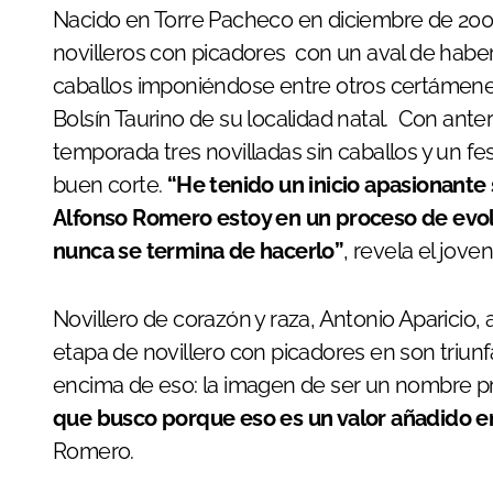
Nacido en Torre Pacheco en diciembre de 2007,
novilleros con picadores con un aval de haber 
caballos imponiéndose entre otros certámenes 
Bolsín Taurino de su localidad natal. Con anter
temporada tres novilladas sin caballos y un fe
buen corte.
“He tenido un inicio apasionante 
Alfonso Romero estoy en un proceso de evol
nunca se termina de hacerlo”
, revela el joven
Novillero de corazón y raza, Antonio Aparicio
etapa de novillero con picadores en son triunf
encima de eso: la imagen de ser un nombre pro
que busco porque eso es un valor añadido en
Romero.