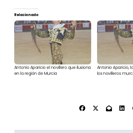
Relacionado
Antonio Aparicio el novillero que ilusiona
Antonio Aparicio,
en la región de Murcia
los novilleros mur