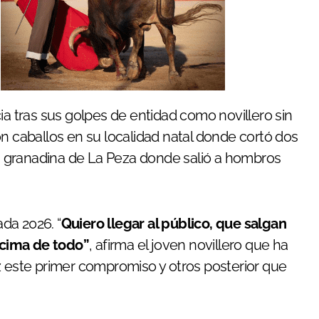
on caballos en su localidad natal donde cortó dos
aza granadina de La Peza donde salió a hombros
da 2026. “
Quiero llegar al público, que salgan
ncima de todo”
, afirma el joven novillero que ha
z este primer compromiso y otros posterior que