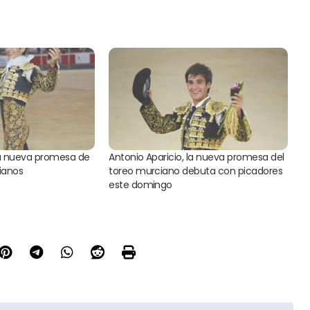
 la nueva promesa de
Antonio Aparicio, la nueva promesa del
cianos
toreo murciano debuta con picadores
este domingo