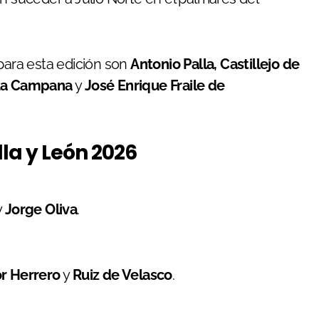
 para esta edición son
Antonio Palla, Castillejo de
 La Campana
y
José Enrique Fraile de
lla y León 2026
y
Jorge Oliva
.
r Herrero
y
Ruiz de Velasco
.