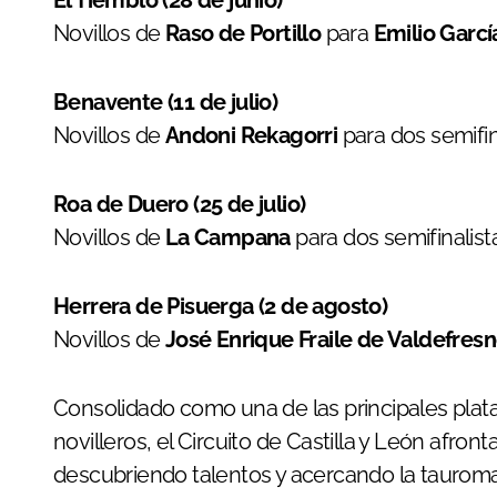
Novillos de
Raso de Portillo
para
Emilio Garcí
Benavente (11 de julio)
Novillos de
Andoni Rekagorri
para dos semifin
Roa de Duero (25 de julio)
Novillos de
La Campana
para dos semifinalist
Herrera de Pisuerga (2 de agosto)
Novillos de
José Enrique Fraile de Valdefres
Consolidado como una de las principales pla
novilleros, el Circuito de Castilla y León afron
descubriendo talentos y acercando la tauroma