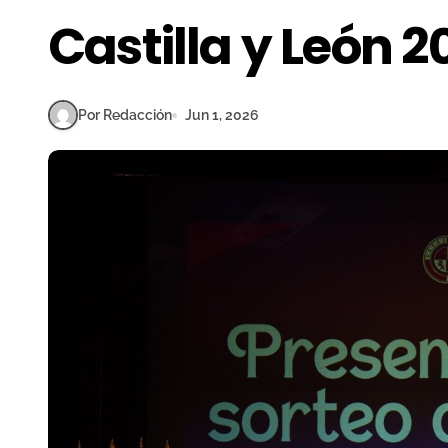
Castilla y León 2
Por Redacción
Jun 1, 2026