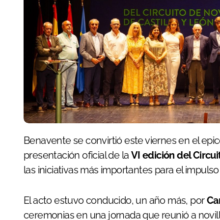
Benavente se convirtió este viernes en el epicentro de la tauromaquia de promoción con la
presentación oficial de la
VI edición del Circu
las iniciativas más importantes para el impulso
El acto estuvo conducido, un año más, por
Ca
ceremonias en una jornada que reunió a novil