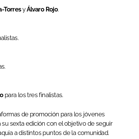
a-Torres
y
Álvaro Rojo
.
alistas.
as.
no
para los tres finalistas.
taformas de promoción para los jóvenes
ta su sexta edición con el objetivo de seguir
quia a distintos puntos de la comunidad.