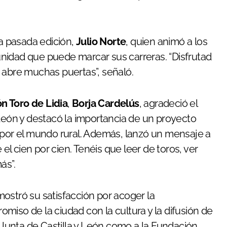
la pasada edición,
Julio Norte
, quien animó a los
nidad que puede marcar sus carreras. “Disfrutad
 abre muchas puertas”, señaló.
n Toro de Lidia
,
Borja Cardelús
, agradeció el
 León y destacó la importancia de un proyecto
 por el mundo rural. Además, lanzó un mensaje a
 el cien por cien. Tenéis que leer de toros, ver
ás”.
mostró su satisfacción por acoger la
miso de la ciudad con la cultura y la difusión de
a Junta de Castilla y León como a la Fundación