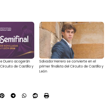
de Duero acogerán
Salvador Herrero se convierte en el
Circuito de Castilla y
primer finalista del Circuito de Castilla y
León