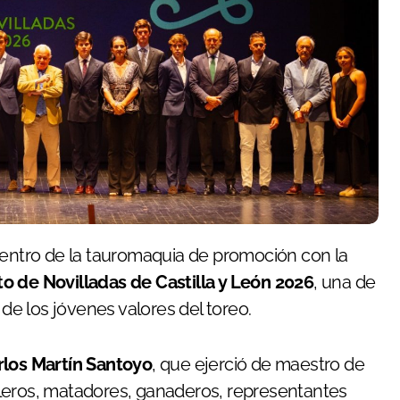
ito de Novilladas de Castilla y León 2026
, una de
 de los jóvenes valores del toreo.
rlos Martín Santoyo
, que ejerció de maestro de
leros, matadores, ganaderos, representantes