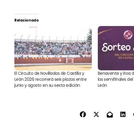
Relacionado
El Circuito de Novilladas de Castilla y
Benavente y Roa 
León 2026 recorrerá seis plazas entre
las semifinales del 
junio y agosto en su sexta edición
León