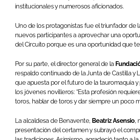
institucionales y numerosos aficionados.
Uno de los protagonistas fue el triunfador de 
nuevos participantes a aprovechar una oportu
del Circuito porque es una oportunidad que te
Por su parte, el director general de la
Fundació
respaldo continuado de la Junta de Castilla y
que apuesta por el futuro de la tauromaquia y
los jóvenes novilleros: “Esta profesión requiere
toros, hablar de toros y dar siempre un poco m
La alcaldesa de Benavente,
Beatriz Asensio
, 
presentación del certamen y subrayó el compro
las tradiciones. Asimismo, agradeció tanto a l