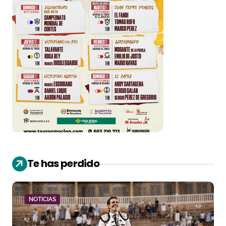
Te has perdido
NOTICIAS