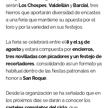
serán
Los Chospes
,
Valdellán
y
Barcial
, tres
hierros que aportarán diversidad de encastes
a una feria que mantiene su apuesta por el
toro y por la variedad en sus festejos.
La feria se celebrará entre el
8 y el 15 de
agosto
y estará compuesta por
encierros,
tres novilladas con picadores y un festejo de
recortadores
, consolidando así un formato ya
habitual dentro de las fiestas patronales en
honor a
San Roque
.
Desde la organización se ha señalado que en
los próximos días se darán a conocer los
carteles completos del ciclo
, que