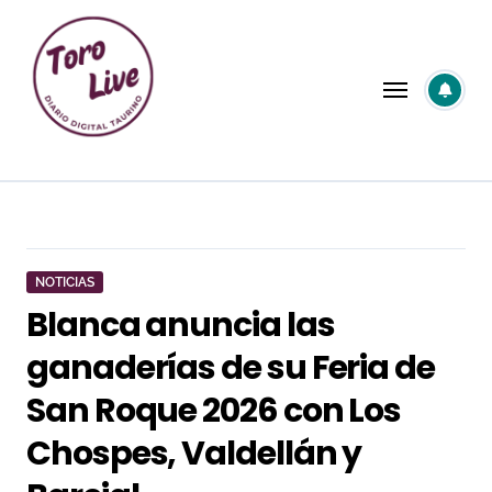
Saltar
al
contenido
NOTICIAS
Blanca anuncia las
ganaderías de su Feria de
San Roque 2026 con Los
Chospes, Valdellán y