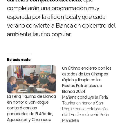
completarán una programación muy
esperada por la afición local y que cada
verano convierte a Blanca en epicentro del
ambiente taurino popular.
Relacionado
Un último encierro con los
astados de Los Chospes
rápido y limpio en las
Fiestas Patronales de
Blanca 2024
La Feria Taurina de Blanca
Mañana concluye la Feria
en honor a San Roque
Taurina en honor a San
contará con las
Roque con la celebración
ganaderías de El Añadío,
del I Encierro Juvenil Peña
Aguadulce y Chamaco
Manolete