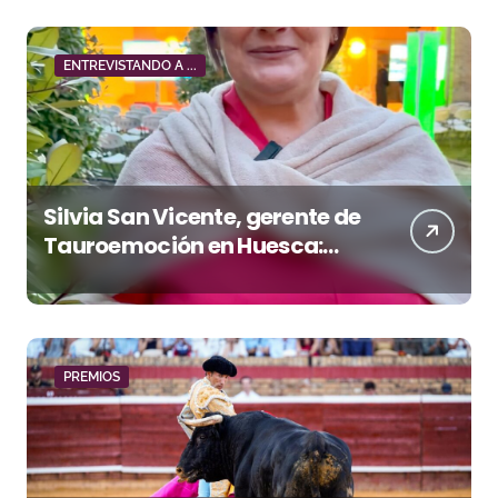
ENTREVISTANDO A ...
Silvia San Vicente, gerente de
Tauroemoción en Huesca:
«Todas las figuras del toreo
quieren venir a esta feria»
PREMIOS