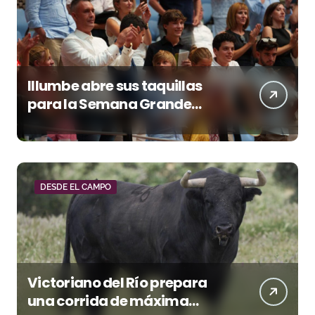
Illumbe abre sus taquillas
para la Semana Grande
Donostiarra
DESDE EL CAMPO
Victoriano del Río prepara
una corrida de máxima