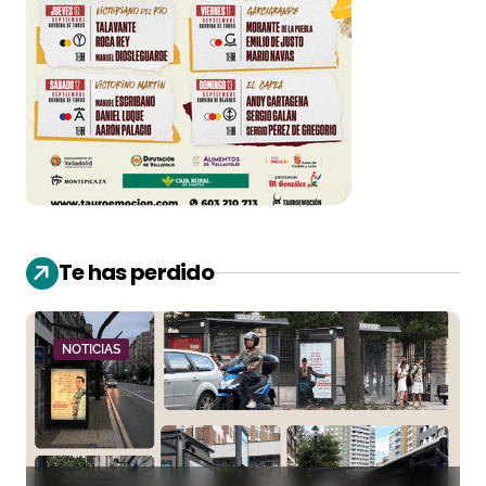
Te has perdido
NOTICIAS