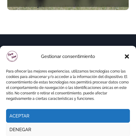
seriedad para Ciudad Real
(En Vídeo)
Gestionar consentimiento
Para ofrecer las mejores experiencias, utilizamos tecnologías como las
cookies para almacenar y/o acceder a la información del dispositivo. El
consentimiento de estas tecnologías nos permitirá procesar datos como
el comportamiento de navegación o las identificaciones únicas en este
sitio. No consentir o retirar el consentimiento, puede afectar
negativamente a ciertas características y funciones.
ACEPTAR
Copyright © Todos los derechos reservados
|
DENEGAR
Newspaperup
por
Themeansar
.