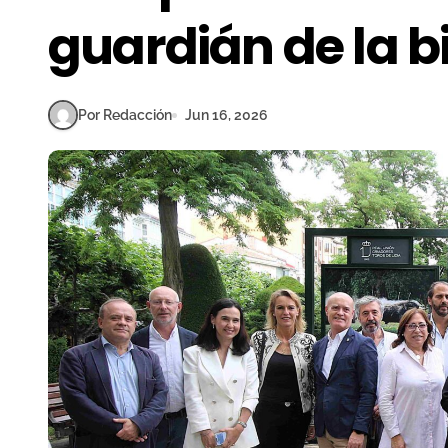
guardián de la b
Por Redacción
Jun 16, 2026