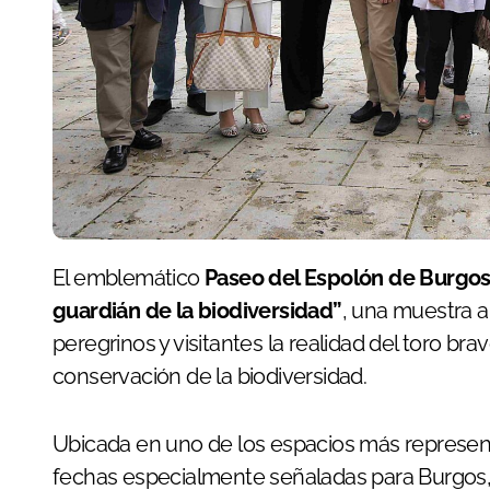
El emblemático
Paseo del Espolón de Burgo
guardián de la biodiversidad”
, una muestra al
peregrinos y visitantes la realidad del toro bra
conservación de la biodiversidad.
Ubicada en uno de los espacios más representa
fechas especialmente señaladas para Burgos, a