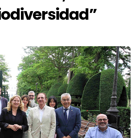
iodiversidad”