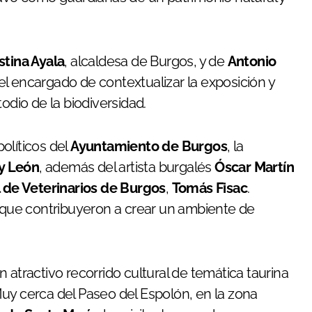
stina Ayala
, alcaldesa de Burgos, y de
Antonio
 el encargado de contextualizar la exposición y
odio de la biodiversidad.
olíticos del
Ayuntamiento de Burgos
, la
 y León
, además del artista burgalés
Óscar Martín
l de Veterinarios de Burgos
,
Tomás Fisac
.
, que contribuyeron a crear un ambiente de
 atractivo recorrido cultural de temática taurina
uy cerca del Paseo del Espolón, en la zona