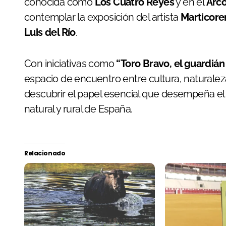
conocida como
Los Cuatro Reyes
y en el
Arco
contemplar la exposición del artista
Marticore
Luis del Río
.
Con iniciativas como
“Toro Bravo, el guardián
espacio de encuentro entre cultura, naturaleza
descubrir el papel esencial que desempeña el 
natural y rural de España.
Relacionado