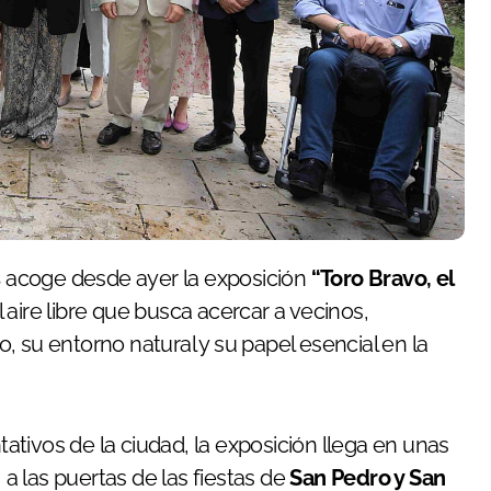
s
acoge desde ayer la exposición
“Toro Bravo, el
 aire libre que busca acercar a vecinos,
vo, su entorno natural y su papel esencial en la
tivos de la ciudad, la exposición llega en unas
 las puertas de las fiestas de
San Pedro y San