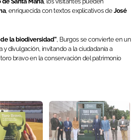
 de Santa María
, los visitantes pueden
na
, enriquecida con textos explicativos de
José
 de la biodiversidad”
, Burgos se convierte en un
 y divulgación, invitando a la ciudadanía a
toro bravo en la conservación del patrimonio