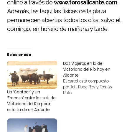
online a través de
www.torosalicante.com
.
Además, las taquillas físicas de la plaza
permanecen abiertas todos los días, salvo el
domingo, en horario de mañana y tarde.
Relacionado
Dos Viajeros en la de
Victoriano del Río hoy en
Alicante
El cartel está compuesto
por Juli, Roca Rey y Tomás
Un ‘Cantaor’ y un
Rufo
‘Frenoso’ entre los seis de
Victoriano del Río para
esta tarde en Alicante