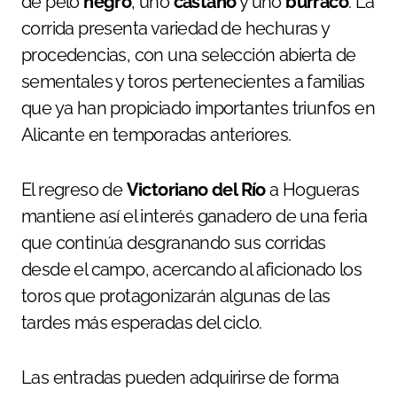
de pelo
negro
, uno
castaño
y uno
burraco
. La
corrida presenta variedad de hechuras y
procedencias, con una selección abierta de
sementales y toros pertenecientes a familias
que ya han propiciado importantes triunfos en
Alicante en temporadas anteriores.
El regreso de
Victoriano del Río
a Hogueras
mantiene así el interés ganadero de una feria
que continúa desgranando sus corridas
desde el campo, acercando al aficionado los
toros que protagonizarán algunas de las
tardes más esperadas del ciclo.
Las entradas pueden adquirirse de forma