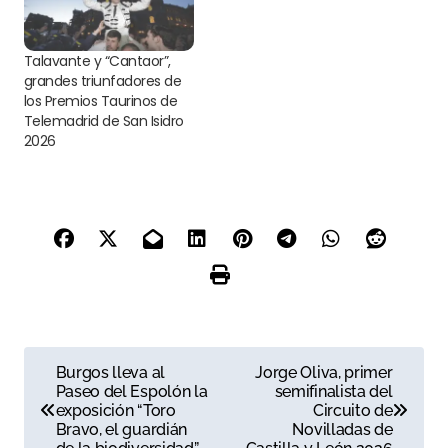
Talavante y “Cantaor”,
grandes triunfadores de
los Premios Taurinos de
Telemadrid de San Isidro
2026
N
Burgos lleva al
Jorge Oliva, primer
Paseo del Espolón la
semifinalista del
a
exposición “Toro
Circuito de
Bravo, el guardián
Novilladas de