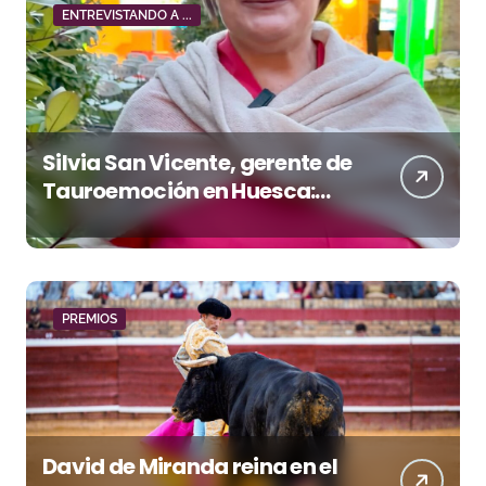
ENTREVISTANDO A ...
Silvia San Vicente, gerente de
Tauroemoción en Huesca:
«Todas las figuras del toreo
quieren venir a esta feria»
PREMIOS
David de Miranda reina en el