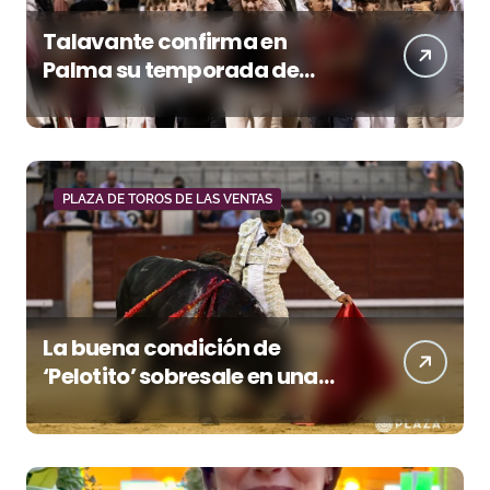
Talavante confirma en
Palma su temporada de
figura y el palco niega el
premio a Roca Rey
PLAZA DE TOROS DE LAS VENTAS
La buena condición de
‘Pelotito’ sobresale en una
noche gris en Las Ventas