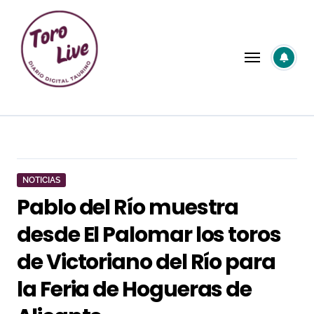
Saltar
al
contenido
NOTICIAS
Pablo del Río muestra
desde El Palomar los toros
de Victoriano del Río para
la Feria de Hogueras de